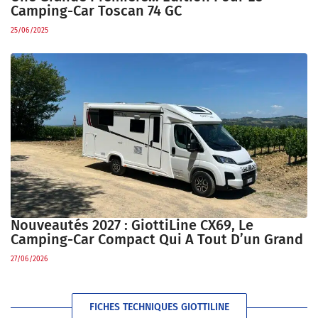
Camping-Car Toscan 74 GC
25/06/2025
Nouveautés 2027 : GiottiLine CX69, Le
Camping-Car Compact Qui A Tout D’un Grand
27/06/2026
FICHES TECHNIQUES GIOTTILINE