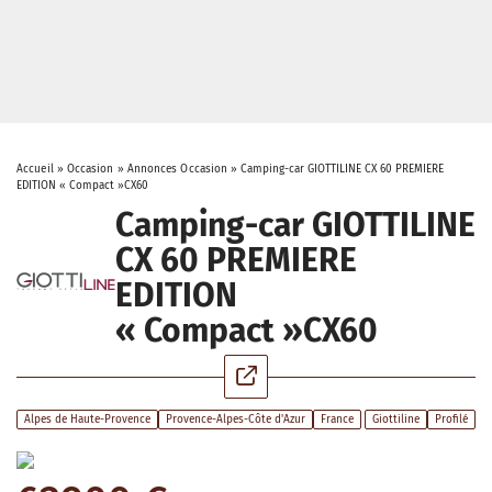
Accueil
»
Occasion
»
Annonces Occasion
»
Camping-car GIOTTILINE CX 60 PREMIERE
EDITION « Compact »CX60
Camping-car GIOTTILINE
CX 60 PREMIERE
EDITION
« Compact »CX60
Alpes de Haute-Provence
Provence-Alpes-Côte d'Azur
France
Giottiline
Profilé