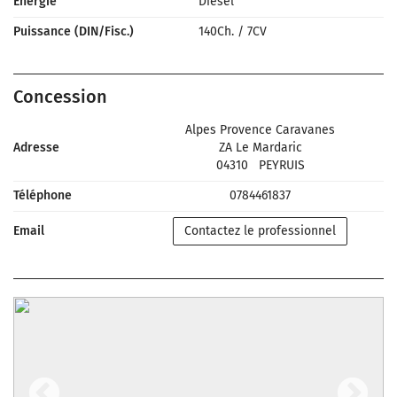
Énergie
Diesel
Puissance (DIN/Fisc.)
140Ch.
/
7CV
Concession
Alpes Provence Caravanes
Adresse
ZA Le Mardaric
04310
PEYRUIS
Téléphone
0784461837
Email
Contactez le professionnel