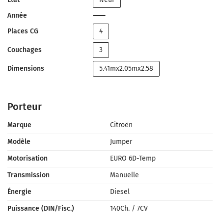
Année
Places CG
4
Couchages
3
Dimensions
5.41mx2.05mx2.58
Porteur
Marque
Citroën
Modèle
Jumper
Motorisation
EURO 6D-Temp
Transmission
Manuelle
Énergie
Diesel
Puissance (DIN/Fisc.)
140Ch.
/
7CV