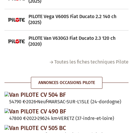
(2025)
PILOTE Vega V600S Fiat Ducato 2.2 140 ch
(2025)
PILOTE Van V630G3 Fiat Ducato 2.3 120 ch
(2020)
Toutes les fiches techniques Pilote
ANNONCES OCCASIONS PILOTE
Van PILOTE CV 504 BF
54790 €
2026
Neuf
MARSAC-SUR-L'ISLE (24-dordogne)
Van PILOTE CV 490 BF
47800 €
2022
29624 km
VERETZ (37-indre-et-loire)
Van PILOTE CV 505 BC