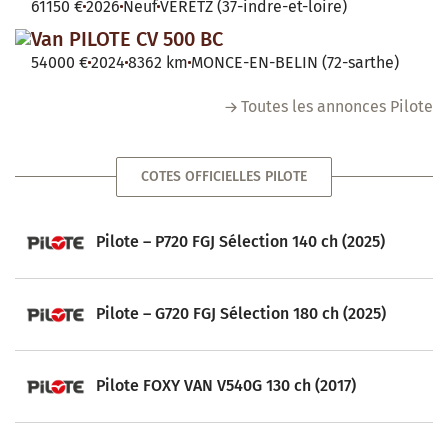
61150 €
2026
Neuf
VERETZ (37-indre-et-loire)
Van PILOTE CV 500 BC
54000 €
2024
8362 km
MONCE-EN-BELIN (72-sarthe)
Toutes les annonces Pilote
COTES OFFICIELLES PILOTE
Pilote – P720 FGJ Sélection 140 ch (2025)
Pilote – G720 FGJ Sélection 180 ch (2025)
Pilote FOXY VAN V540G 130 ch (2017)