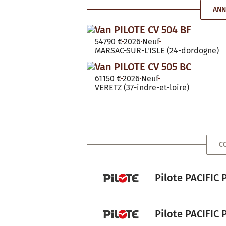
ANN
Van PILOTE CV 504 BF
54790 €
2026
Neuf
MARSAC-SUR-L'ISLE (24-dordogne)
Van PILOTE CV 505 BC
61150 €
2026
Neuf
VERETZ (37-indre-et-loire)
CO
Pilote PACIFIC 
Pilote PACIFIC 