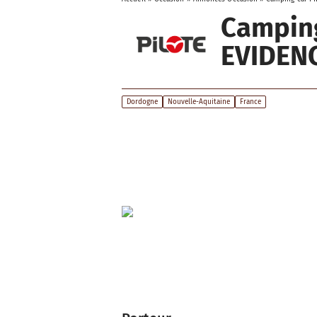
Camping
EVIDEN
Dordogne
Nouvelle-Aquitaine
France