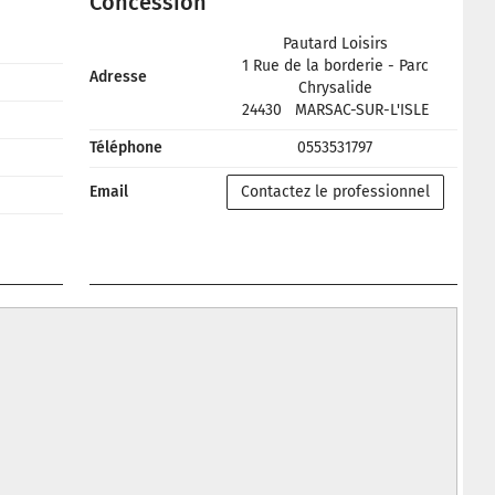
Concession
Pautard Loisirs
1 Rue de la borderie - Parc
Adresse
Chrysalide
24430
MARSAC-SUR-L'ISLE
Téléphone
0553531797
Email
Contactez le professionnel