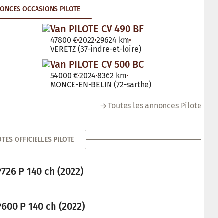
ONCES OCCASIONS PILOTE
Van PILOTE CV 490 BF
47800 €
2022
29624 km
VERETZ (37-indre-et-loire)
Van PILOTE CV 500 BC
54000 €
2024
8362 km
MONCE-EN-BELIN (72-sarthe)
Toutes les annonces Pilote
TES OFFICIELLES PILOTE
P726 P 140 ch (2022)
P600 P 140 ch (2022)