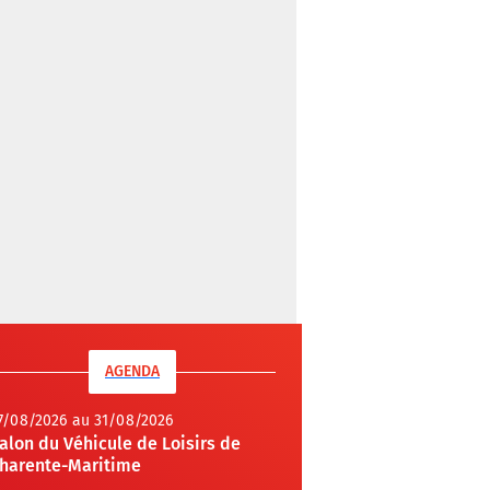
AGENDA
7/08/2026 au 31/08/2026
alon du Véhicule de Loisirs de
harente-Maritime