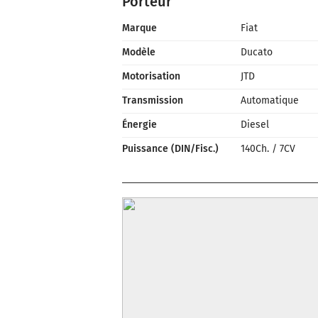
Porteur
Marque
Fiat
Modèle
Ducato
Motorisation
JTD
Transmission
Automatique
Énergie
Diesel
Puissance (DIN/Fisc.)
140Ch.
/
7CV