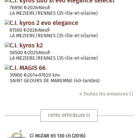
C.I. kyros duo xl evo elegance seleckt
76890 €
2026
Neuf
LA MEZIERE/RENNES (35-ille-et-vilaine)
C.I. kyros 2 evo elegance
61500 €
2026
Neuf
LA MEZIERE/RENNES (35-ille-et-vilaine)
C.I. kyros k2
58500 €
2025
Neuf
LA MEZIERE/RENNES (35-ille-et-vilaine)
C.I. MAGIS 66
39900 €
2014
97620 km
SAINT GEOURS DE MAREMNE (40-landes)
Toutes les annonces Ci
COTES OFFICIELLES CI
Ci MIZAR 65 130 ch (2016)