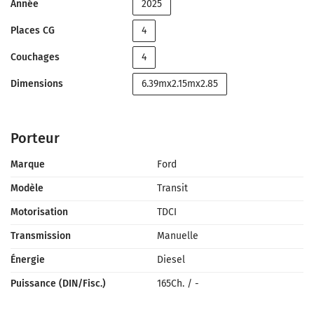
Année
2025
Places CG
4
Couchages
4
Dimensions
6.39mx2.15mx2.85
Porteur
Marque
Ford
Modèle
Transit
Motorisation
TDCI
Transmission
Manuelle
Énergie
Diesel
Puissance (DIN/Fisc.)
165Ch.
/
-