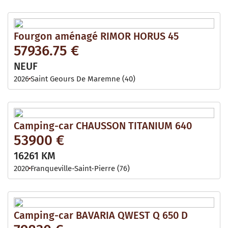
Fourgon aménagé RIMOR HORUS 45
57936.75 €
NEUF
2026
Saint Geours De Maremne (40)
Camping-car CHAUSSON TITANIUM 640
53900 €
16261 KM
2020
Franqueville-Saint-Pierre (76)
Camping-car BAVARIA QWEST Q 650 D