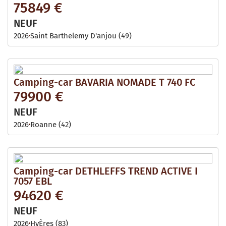
75849 €
NEUF
2026
Saint Barthelemy D'anjou (49)
Camping-car BAVARIA NOMADE T 740 FC
79900 €
NEUF
2026
Roanne (42)
Camping-car DETHLEFFS TREND ACTIVE I
7057 EBL
94620 €
NEUF
2026
HyÈres (83)