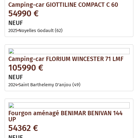
Camping-car GIOTTILINE COMPACT C 60
54990 €
NEUF
2025
Noyelles Godault (62)
Camping-car FLORIUM WINCESTER 71 LMF
105990 €
NEUF
2024
Saint Barthelemy D'anjou (49)
Fourgon aménagé BENIMAR BENIVAN 144
UP
54362 €
NEUF