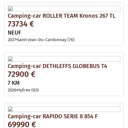
Camping-car ROLLER TEAM Kronos 267 TL
73734 €
NEUF
2027
Saint-Jean-Du-Cardonnay (76)
Camping-car DETHLEFFS GLOBEBUS T4
72900 €
7 KM
2026
HyÈres (83)
Camping-car RAPIDO SERIE 8 854 F
69990 €