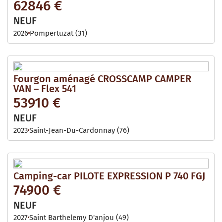
62846 €
NEUF
2026
Pompertuzat (31)
Fourgon aménagé CROSSCAMP CAMPER
VAN – Flex 541
53910 €
NEUF
2023
Saint-Jean-Du-Cardonnay (76)
Camping-car PILOTE EXPRESSION P 740 FGJ
74900 €
NEUF
2027
Saint Barthelemy D'anjou (49)