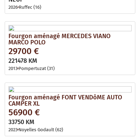
2026
Ruffec (16)
Fourgon aménagé MERCEDES VIANO
MARCO POLO
29700 €
221478 KM
2013
Pompertuzat (31)
Fourgon aménagé FONT VENDôME AUTO
CAMPER XL
56900 €
33750 KM
2023
Noyelles Godault (62)