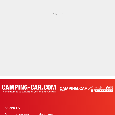
SERVICES
Rechercher une aire de services