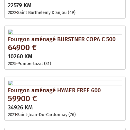
22579 KM
2022
Saint Barthelemy D'anjou (49)
Fourgon aménagé BURSTNER COPA C 500
64900 €
10260 KM
2025
Pompertuzat (31)
Fourgon aménagé HYMER FREE 600
59900 €
34926 KM
2021
Saint-Jean-Du-Cardonnay (76)