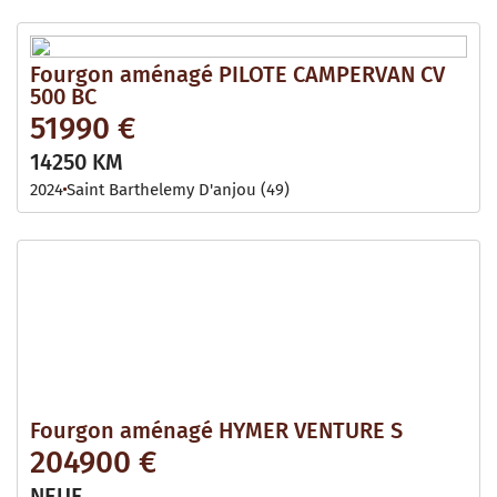
Fourgon aménagé PILOTE CAMPERVAN CV
500 BC
51990 €
14250 KM
2024
Saint Barthelemy D'anjou (49)
Fourgon aménagé HYMER VENTURE S
204900 €
NEUF