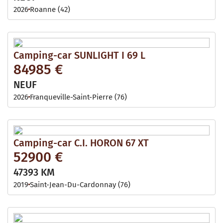
2026
Roanne (42)
Camping-car SUNLIGHT I 69 L
84985 €
NEUF
2026
Franqueville-Saint-Pierre (76)
Camping-car C.I. HORON 67 XT
52900 €
47393 KM
2019
Saint-Jean-Du-Cardonnay (76)