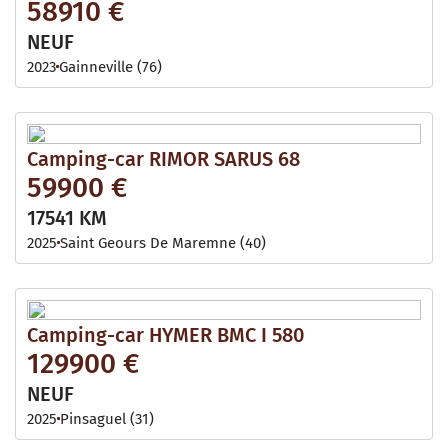
58910 €
NEUF
2023
Gainneville (76)
Camping-car RIMOR SARUS 68
59900 €
17541 KM
2025
Saint Geours De Maremne (40)
Camping-car HYMER BMC I 580
129900 €
NEUF
2025
Pinsaguel (31)