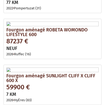
77 KM
2022
Pompertuzat (31)
Fourgon aménagé ROBETA WOMONDO
LIFESTYLE 600
87237 €
NEUF
2026
Ruffec (16)
Fourgon aménagé SUNLIGHT CLIFF X CLIFF
600 X
59900 €
7 KM
2026
HyÈres (83)