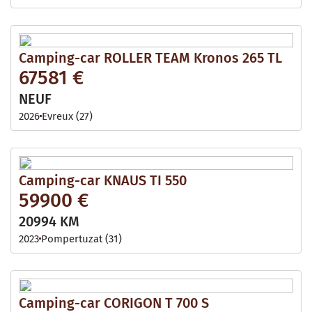
Camping-car ROLLER TEAM Kronos 265 TL
67581 €
NEUF
2026
Evreux (27)
Camping-car KNAUS TI 550
59900 €
20994 KM
2023
Pompertuzat (31)
Camping-car CORIGON T 700 S