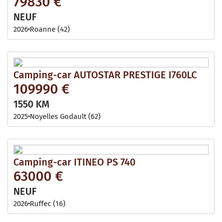
79830 €
NEUF
2026
Roanne (42)
Camping-car AUTOSTAR PRESTIGE I760LC
109990 €
1550 KM
2025
Noyelles Godault (62)
Camping-car ITINEO PS 740
63000 €
NEUF
2026
Ruffec (16)