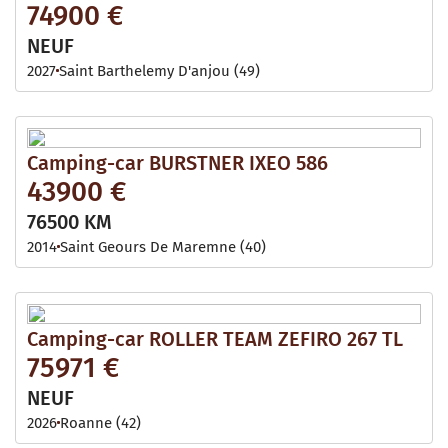
74900 €
NEUF
2027
Saint Barthelemy D'anjou (49)
Camping-car BURSTNER IXEO 586
43900 €
76500 KM
2014
Saint Geours De Maremne (40)
Camping-car ROLLER TEAM ZEFIRO 267 TL
75971 €
NEUF
2026
Roanne (42)