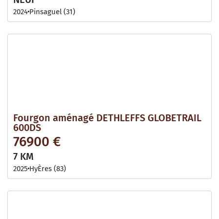
2024
Pinsaguel (31)
Fourgon aménagé DETHLEFFS GLOBETRAIL
600DS
76900 €
7 KM
2025
HyÈres (83)