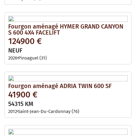
Fourgon aménagé HYMER GRAND CANYON
S 600 4X4 FACELIFT
124900 €
NEUF
2026
Pinsaguel (31)
Fourgon aménagé ADRIA TWIN 600 SF
41900 €
54315 KM
2012
Saint-Jean-Du-Cardonnay (76)