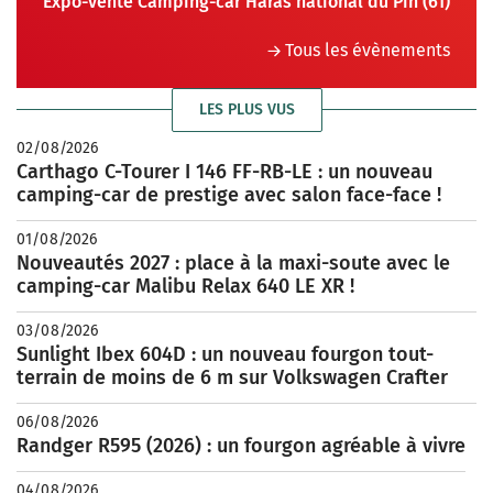
Expo-vente Camping-car Haras national du Pin (61)
Tous les évènements
LES PLUS VUS
02/08/2026
Carthago C-Tourer I 146 FF-RB-LE : un nouveau
camping-car de prestige avec salon face-face !
01/08/2026
Nouveautés 2027 : place à la maxi-soute avec le
camping-car Malibu Relax 640 LE XR !
03/08/2026
Sunlight Ibex 604D : un nouveau fourgon tout-
terrain de moins de 6 m sur Volkswagen Crafter
06/08/2026
Randger R595 (2026) : un fourgon agréable à vivre
04/08/2026