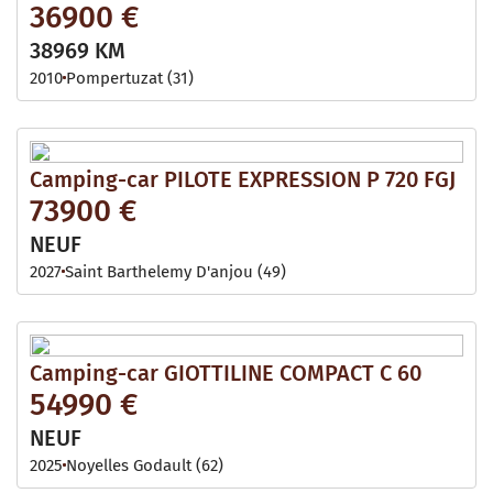
36900 €
38969 KM
2010
Pompertuzat (31)
Camping-car PILOTE EXPRESSION P 720 FGJ
73900 €
NEUF
2027
Saint Barthelemy D'anjou (49)
Camping-car GIOTTILINE COMPACT C 60
54990 €
NEUF
2025
Noyelles Godault (62)