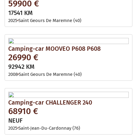
59900 €
17541 KM
2025
Saint Geours De Maremne (40)
Camping-car MOOVEO P608 P608
26990 €
92942 KM
2008
Saint Geours De Maremne (40)
Camping-car CHALLENGER 240
68910 €
NEUF
2025
Saint-Jean-Du-Cardonnay (76)