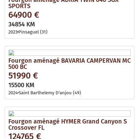
SPORTS
64900 €
34854 KM
2023
Pinsaguel (31)
Fourgon aménagé BAVARIA CAMPERVAN MC
500 BC
51990 €
15500 KM
2024
Saint Barthelemy D'anjou (49)
Fourgon aménagé HYMER Grand Canyon S
Crossover FL
124765 €