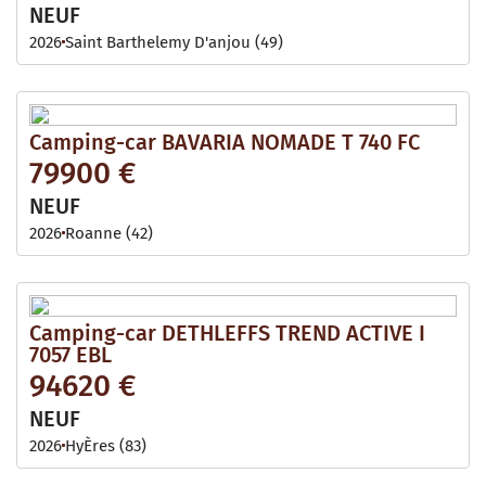
NEUF
2026
Saint Barthelemy D'anjou (49)
Camping-car BAVARIA NOMADE T 740 FC
79900 €
NEUF
2026
Roanne (42)
Camping-car DETHLEFFS TREND ACTIVE I
7057 EBL
94620 €
NEUF
2026
HyÈres (83)