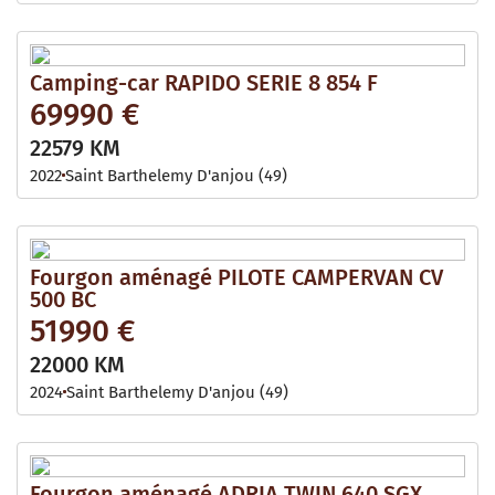
Camping-car RAPIDO SERIE 8 854 F
69990 €
22579 KM
2022
Saint Barthelemy D'anjou (49)
Fourgon aménagé PILOTE CAMPERVAN CV
500 BC
51990 €
22000 KM
2024
Saint Barthelemy D'anjou (49)
Fourgon aménagé ADRIA TWIN 640 SGX