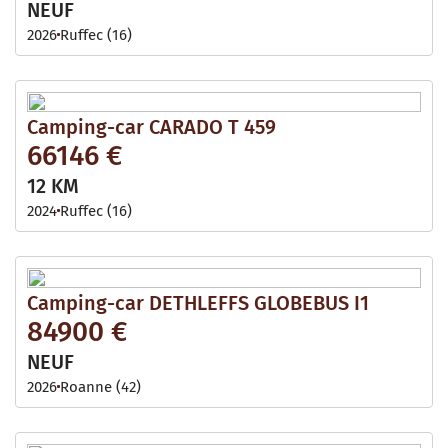
NEUF
2026
Ruffec (16)
Camping-car CARADO T 459
66146 €
12 KM
2024
Ruffec (16)
Camping-car DETHLEFFS GLOBEBUS I1
84900 €
NEUF
2026
Roanne (42)