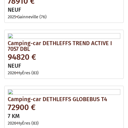
78910 €
NEUF
2025
Gainneville (76)
Camping-car DETHLEFFS TREND ACTIVE I
7057 DBL
94820 €
NEUF
2026
HyÈres (83)
Camping-car DETHLEFFS GLOBEBUS T4
72900 €
7 KM
2026
HyÈres (83)