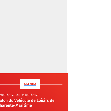
AGENDA
7/08/2026 au 31/08/2026
alon du Véhicule de Loisirs de
harente-Maritime