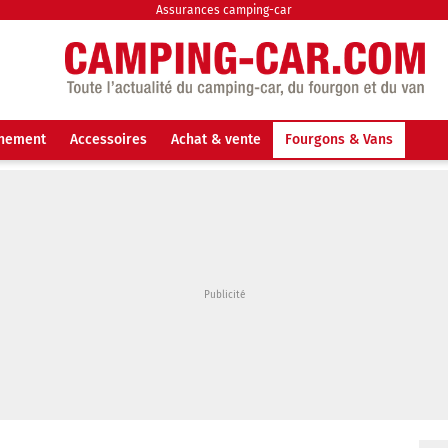
Assurances camping-car
nnement
Accessoires
Achat & vente
Fourgons & Vans