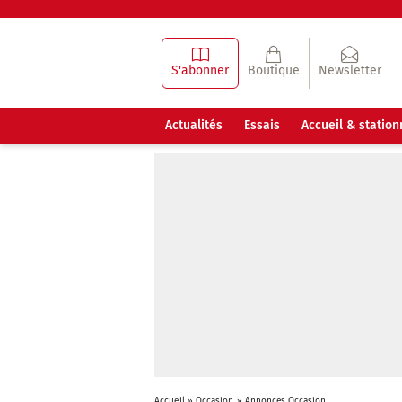
S'abonner
Boutique
Newsletter
Actualités
Essais
Accueil & statio
Accueil
»
Occasion
»
Annonces Occasion