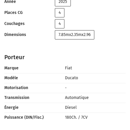
Année
2025
Places CG
4
Couchages
4
Dimensions
7.85mx2.35mx2.96
Porteur
Marque
Fiat
Modèle
Ducato
Motorisation
-
Transmission
Automatique
Énergie
Diesel
Puissance (DIN/Fisc.)
180Ch.
/
7CV