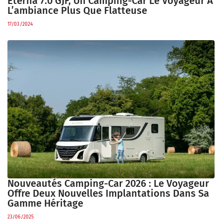
Eterna 7.0 GJF, Un Camping-Car Le Voyageur À
L’ambiance Plus Que Flatteuse
17/03/2024
Nouveautés Camping-Car 2026 : Le Voyageur
Offre Deux Nouvelles Implantations Dans Sa
Gamme Héritage
23/06/2025