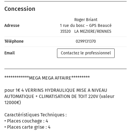
Concession
Roger Briant
Adresse
1 rue du bosc – GPS Beaucé
35520
LA MEZIERE/RENNES
Téléphone
0299131370
Email
Contactez le professionnel
************MEGA MEGA AFFAIRE*********
pour 1€ 4 VERRINS HYDRAULIQUE MISE A NIVEAU
AUTOMATIQUE + CLIMATISATION DE TOIT 220V (valeur
12000€)
Caractéristiques Techniques :
• Places couchage : 4
• Places carte grise : 4