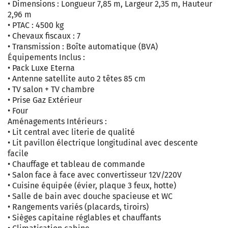
• Dimensions : Longueur 7,85 m, Largeur 2,35 m, Hauteur
2,96 m
• PTAC : 4500 kg
• Chevaux fiscaux : 7
• Transmission : Boîte automatique (BVA)
Équipements Inclus :
• Pack Luxe Eterna
• Antenne satellite auto 2 têtes 85 cm
• TV salon + TV chambre
• Prise Gaz Extérieur
• Four
Aménagements Intérieurs :
• Lit central avec literie de qualité
• Lit pavillon électrique longitudinal avec descente
facile
• Chauffage et tableau de commande
• Salon face à face avec convertisseur 12V/220V
• Cuisine équipée (évier, plaque 3 feux, hotte)
• Salle de bain avec douche spacieuse et WC
• Rangements variés (placards, tiroirs)
• Sièges capitaine réglables et chauffants