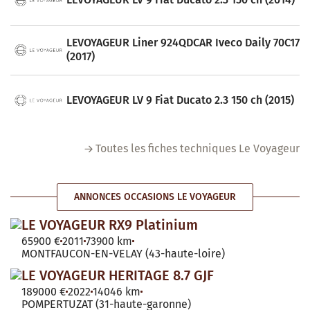
LEVOYAGEUR Liner 924QDCAR Iveco Daily 70C17
(2017)
LEVOYAGEUR LV 9 Fiat Ducato 2.3 150 ch (2015)
Toutes les fiches techniques Le Voyageur
ANNONCES OCCASIONS LE VOYAGEUR
LE VOYAGEUR RX9 Platinium
65900 €
2011
73900 km
MONTFAUCON-EN-VELAY (43-haute-loire)
LE VOYAGEUR HERITAGE 8.7 GJF
189000 €
2022
14046 km
POMPERTUZAT (31-haute-garonne)