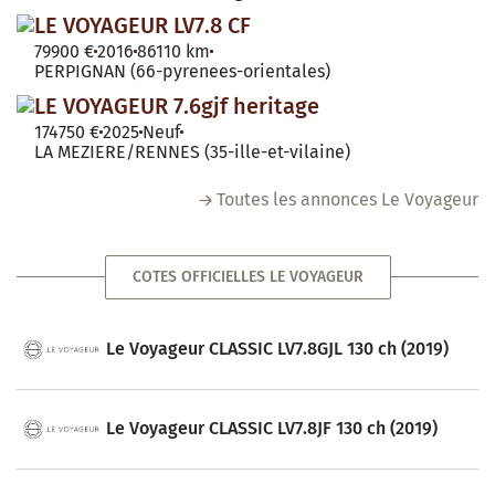
LE VOYAGEUR LV7.8 CF
79900 €
2016
86110 km
PERPIGNAN (66-pyrenees-orientales)
LE VOYAGEUR 7.6gjf heritage
174750 €
2025
Neuf
LA MEZIERE/RENNES (35-ille-et-vilaine)
Toutes les annonces Le Voyageur
COTES OFFICIELLES LE VOYAGEUR
Le Voyageur CLASSIC LV7.8GJL 130 ch (2019)
Le Voyageur CLASSIC LV7.8JF 130 ch (2019)