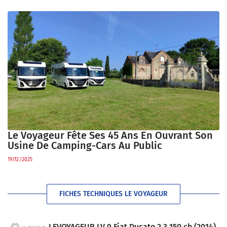
Le Voyageur Fête Ses 45 Ans En Ouvrant Son
Usine De Camping-Cars Au Public
19/12/2025
FICHES TECHNIQUES LE VOYAGEUR
LEVOYAGEUR LV 9 Fiat Ducato 2.3 150 ch (2014)