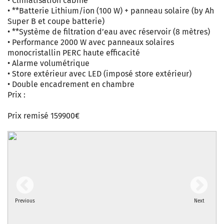
• Climatisation cabine
• **Batterie Lithium/ion (100 W) + panneau solaire (by Ah
Super B et coupe batterie)
• **Système de filtration d’eau avec réservoir (8 mètres)
• Performance 2000 W avec panneaux solaires
monocristallin PERC haute efficacité
• Alarme volumétrique
• Store extérieur avec LED (imposé store extérieur)
• Double encadrement en chambre
Prix :
Prix remisé 159900€
Previous
Next