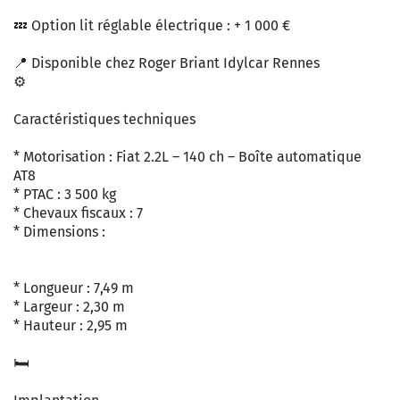
💤 Option lit réglable électrique : + 1 000 €
📍 Disponible chez Roger Briant Idylcar Rennes
⚙️
Caractéristiques techniques
* Motorisation : Fiat 2.2L – 140 ch – Boîte automatique
AT8
* PTAC : 3 500 kg
* Chevaux fiscaux : 7
* Dimensions :
* Longueur : 7,49 m
* Largeur : 2,30 m
* Hauteur : 2,95 m
🛏️