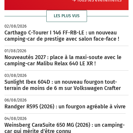
LES PLUS VUS
02/08/2026
Carthago C-Tourer I 146 FF-RB-LE : un nouveau
camping-car de prestige avec salon face-face !
01/08/2026
Nouveautés 2027 : place à la maxi-soute avec le
camping-car Malibu Relax 640 LE XR !
03/08/2026
Sunlight Ibex 604D : un nouveau fourgon tout-
terrain de moins de 6 m sur Volkswagen Crafter
06/08/2026
Randger R595 (2026) : un fourgon agréable à vivre
04/08/2026
Weinsberg CaraSuite 650 MG (2026) : un camping-
car qui mérite d'être connu