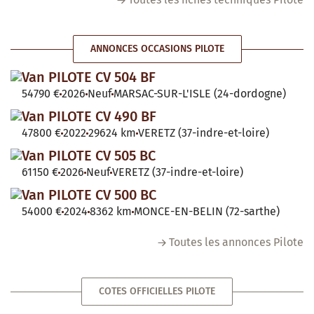
ANNONCES OCCASIONS PILOTE
Van PILOTE CV 504 BF
54790 €
2026
Neuf
MARSAC-SUR-L'ISLE (24-dordogne)
Van PILOTE CV 490 BF
47800 €
2022
29624 km
VERETZ (37-indre-et-loire)
Van PILOTE CV 505 BC
61150 €
2026
Neuf
VERETZ (37-indre-et-loire)
Van PILOTE CV 500 BC
54000 €
2024
8362 km
MONCE-EN-BELIN (72-sarthe)
Toutes les annonces Pilote
COTES OFFICIELLES PILOTE