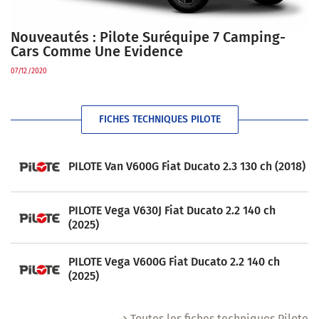
Nouveautés : Pilote Suréquipe 7 Camping-
Cars Comme Une Evidence
07/12/2020
FICHES TECHNIQUES PILOTE
PILOTE Van V600G Fiat Ducato 2.3 130 ch (2018)
PILOTE Vega V630J Fiat Ducato 2.2 140 ch
(2025)
PILOTE Vega V600G Fiat Ducato 2.2 140 ch
(2025)
Toutes les fiches techniques Pilote