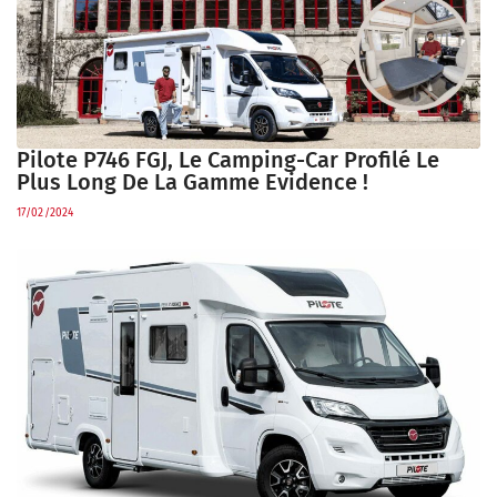
Pilote P746 FGJ, Le Camping-Car Profilé Le
Plus Long De La Gamme Evidence !
17/02/2024