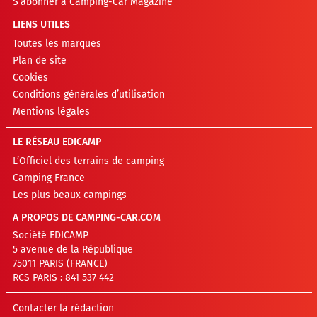
S’abonner à Camping-Car Magazine
LIENS UTILES
Toutes les marques
Plan de site
Cookies
Conditions générales d’utilisation
Mentions légales
LE RÉSEAU EDICAMP
L’Officiel des terrains de camping
Camping France
Les plus beaux campings
A PROPOS DE CAMPING-CAR.COM
Société EDICAMP
5 avenue de la République
75011 PARIS (FRANCE)
RCS PARIS : 841 537 442
Contacter la rédaction