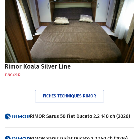
Rimor Koala Silver Line
13/03/2012
FICHES TECHNIQUES RIMOR
RIMOR Sarus 50 Fiat Ducato 2.2 140 ch (2026)
RIMOR Sarus 9 Fiat Ducato 2.2 140 ch (2026)