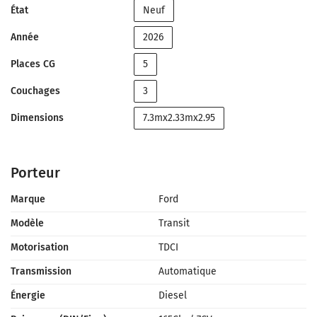
État
Neuf
Année
2026
Places CG
5
Couchages
3
Dimensions
7.3mx2.33mx2.95
Porteur
Marque
Ford
Modèle
Transit
Motorisation
TDCI
Transmission
Automatique
Énergie
Diesel