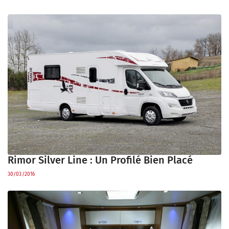
Rimor Silver Line : Un Profilé Bien Placé
30/03/2016