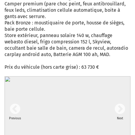
Camper premium (pare choc peint, feux antibrouillard,
feux leds, climatisation cellule automatique, boite à
gants avec serrure.
Pack Bronze : moustiquaire de porte, housse de sièges,
baie porte cellule.
Store extérieur, panneau solaire 140 w, chauffage
webasto diesel, frigo compression 152 l, Skyview,
occultant baie salle de bain, camera de recul, autoradio
carplay android auto, Batterie AGM 100 ah, MAD.
Prix du véhicule (hors carte grise) : 63 730 €
Previous
Next