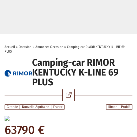
Accueil
»
Occasion
»
Annonces Occasion
»
Camping-car RIMOR KENTUCKY K-LINE 69
PLUS
Camping-car RIMOR
KENTUCKY K-LINE 69
PLUS
Gironde
Nouvelle-Aquitaine
France
Rimor
Profilé
63790 €