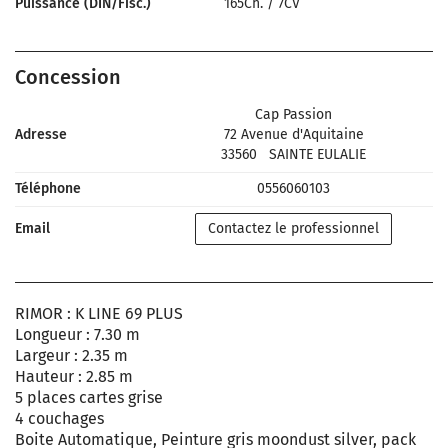
Puissance (DIN/Fisc.)
165Ch.
/
7CV
Concession
Cap Passion
Adresse
72 Avenue d'Aquitaine
33560
SAINTE EULALIE
Téléphone
0556060103
Email
Contactez le professionnel
RIMOR : K LINE 69 PLUS
Longueur : 7.30 m
Largeur : 2.35 m
Hauteur : 2.85 m
5 places cartes grise
4 couchages
Boite Automatique, Peinture gris moondust silver, pack