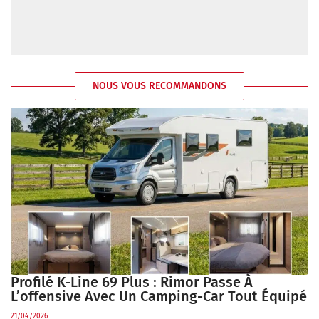
NOUS VOUS RECOMMANDONS
Profilé K-Line 69 Plus : Rimor Passe À
L’offensive Avec Un Camping-Car Tout Équipé
21/04/2026