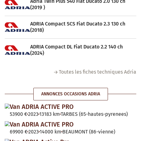
Adria Twin Plus 540 Fiat Ducato 2.0 130 ch
(2019 )
ADRIA Compact SCS Fiat Ducato 2.3 130 ch
(2018)
ADRIA Compact DL Fiat Ducato 2.2 140 ch
(2024)
Toutes les fiches techniques Adria
ANNONCES OCCASIONS ADRIA
Van ADRIA ACTIVE PRO
53900 €
2023
13183 km
TARBES (65-hautes-pyrenees)
Van ADRIA ACTIVE PRO
69900 €
2023
14000 km
BEAUMONT (86-vienne)