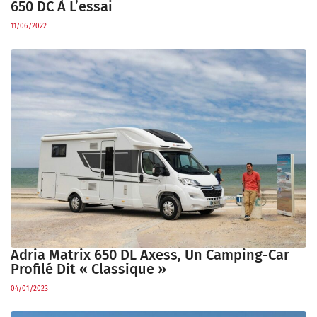
650 DC À L’essai
11/06/2022
Adria Matrix 650 DL Axess, Un Camping-Car
Profilé Dit « Classique »
04/01/2023