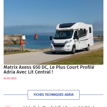
Matrix Axess 650 DC, Le Plus Court Profilé
Adria Avec Lit Central !
03/03/2023
FICHES TECHNIQUES ADRIA