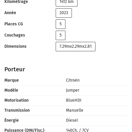
Kilométrage
1412 km
Année
2023
Places CG
5
Couchages
5
Dimensions
7.29mx2.29mx2.81
Porteur
Marque
Citroën
Modèle
Jumper
Motorisation
BlueHDI
Transmission
Manuelle
Énergie
Diesel
Puissance (DIN/Fisc.)
140Ch.
/
7CV