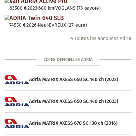
Van ADRIA Active Pro
63500 €
2023
680 km
VOGLANS (73-savoie)
ADRIA Twin 640 SLB
74550 €
2026
Neuf
EVREUX (27-eure)
Toutes les annonces Adria
COTES OFFICIELLES ADRIA
Adria MATRIX AXESS 650 SC 140 ch (2022)
Adria MATRIX AXESS 650 SC 140 ch (2023)
Adria MATRIX AXESS 670 SC 130 ch (2016)