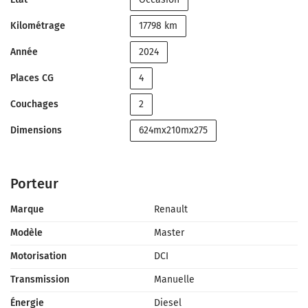
Kilométrage
17798 km
Année
2024
Places CG
4
Couchages
2
Dimensions
624mx210mx275
Porteur
Marque
Renault
Modèle
Master
Motorisation
DCI
Transmission
Manuelle
Énergie
Diesel