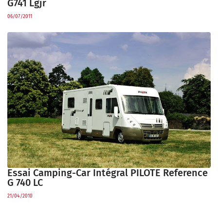
G741 Lgjr
06/07/2011
Essai Camping-Car Intégral PILOTE Reference
G 740 LC
21/04/2010