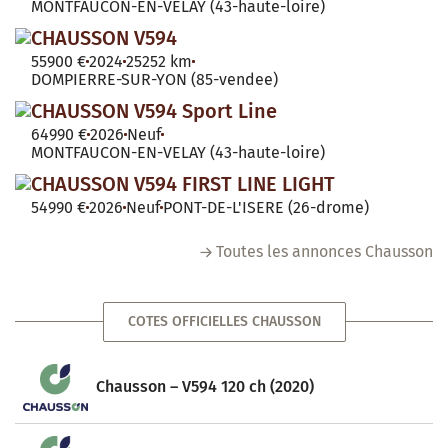
MONTFAUCON-EN-VELAY (43-haute-loire)
CHAUSSON V594
55900 €
2024
25252 km
DOMPIERRE-SUR-YON (85-vendee)
CHAUSSON V594 Sport Line
64990 €
2026
Neuf
MONTFAUCON-EN-VELAY (43-haute-loire)
CHAUSSON V594 FIRST LINE LIGHT
54990 €
2026
Neuf
PONT-DE-L'ISERE (26-drome)
Toutes les annonces Chausson
COTES OFFICIELLES CHAUSSON
Chausson – V594 120 ch (2020)