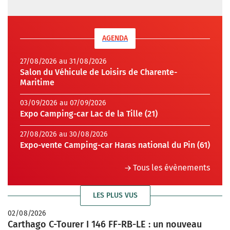
AGENDA
27/08/2026 au 31/08/2026
Salon du Véhicule de Loisirs de Charente-
Maritime
03/09/2026 au 07/09/2026
Expo Camping-car Lac de la Tille (21)
27/08/2026 au 30/08/2026
Expo-vente Camping-car Haras national du Pin (61)
Tous les évènements
LES PLUS VUS
02/08/2026
Carthago C-Tourer I 146 FF-RB-LE : un nouveau