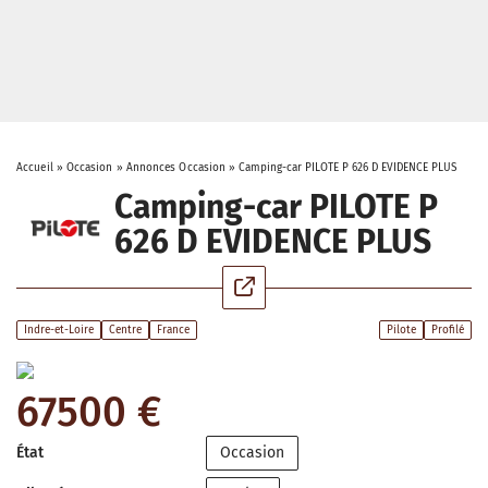
Accueil
»
Occasion
»
Annonces Occasion
»
Camping-car PILOTE P 626 D EVIDENCE PLUS
Camping-car PILOTE P
626 D EVIDENCE PLUS
Indre-et-Loire
Centre
France
Pilote
Profilé
67500 €
État
Occasion