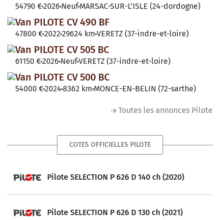
54790 €
2026
Neuf
MARSAC-SUR-L'ISLE (24-dordogne)
Van PILOTE CV 490 BF
47800 €
2022
29624 km
VERETZ (37-indre-et-loire)
Van PILOTE CV 505 BC
61150 €
2026
Neuf
VERETZ (37-indre-et-loire)
Van PILOTE CV 500 BC
54000 €
2024
8362 km
MONCE-EN-BELIN (72-sarthe)
Toutes les annonces Pilote
COTES OFFICIELLES PILOTE
Pilote SELECTION P 626 D 140 ch (2020)
Pilote SELECTION P 626 D 130 ch (2021)