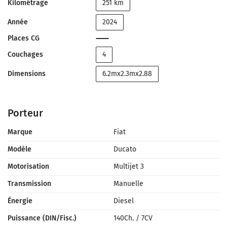
Kilométrage
251 km
Année
2024
Places CG
Couchages
4
Dimensions
6.2mx2.3mx2.88
Porteur
Marque
Fiat
Modèle
Ducato
Motorisation
Multijet 3
Transmission
Manuelle
Énergie
Diesel
Puissance (DIN/Fisc.)
140Ch.
/
7CV