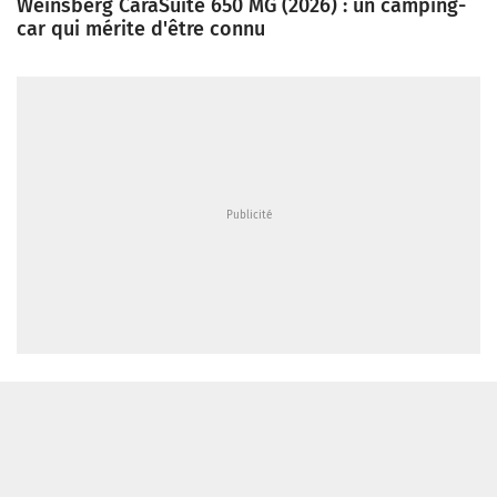
Weinsberg CaraSuite 650 MG (2026) : un camping-
car qui mérite d'être connu