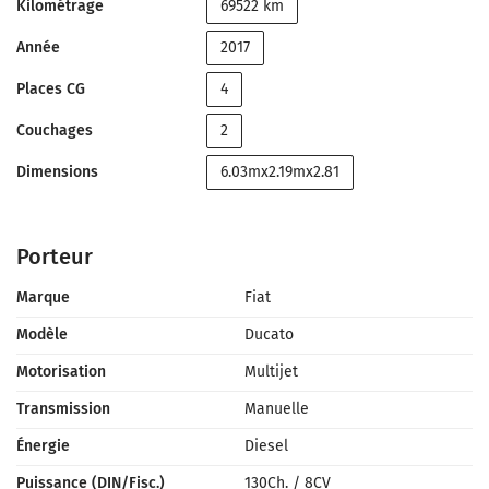
Kilométrage
69522 km
Année
2017
Places CG
4
Couchages
2
Dimensions
6.03mx2.19mx2.81
Porteur
Marque
Fiat
Modèle
Ducato
Motorisation
Multijet
Transmission
Manuelle
Énergie
Diesel
Puissance (DIN/Fisc.)
130Ch.
/
8CV