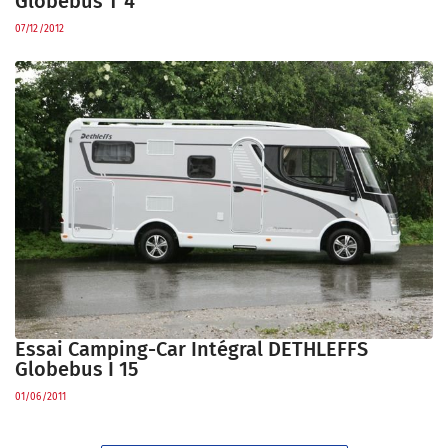
Globebus T 4
07/12/2012
Essai Camping-Car Intégral DETHLEFFS
Globebus I 15
01/06/2011