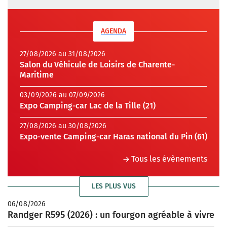
AGENDA
27/08/2026 au 31/08/2026
Salon du Véhicule de Loisirs de Charente-
Maritime
03/09/2026 au 07/09/2026
Expo Camping-car Lac de la Tille (21)
27/08/2026 au 30/08/2026
Expo-vente Camping-car Haras national du Pin (61)
Tous les évènements
LES PLUS VUS
06/08/2026
Randger R595 (2026) : un fourgon agréable à vivre