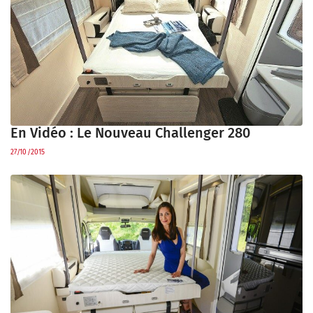
En Vidéo : Le Nouveau Challenger 280
27/10/2015