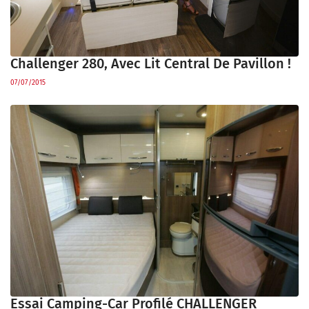
Challenger 280, Avec Lit Central De Pavillon !
07/07/2015
Essai Camping-Car Profilé CHALLENGER