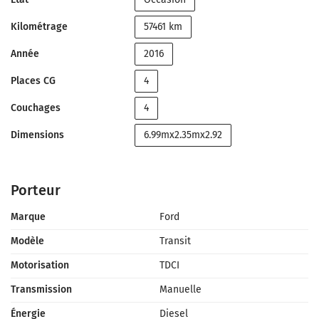
Kilométrage
57461 km
Année
2016
Places CG
4
Couchages
4
Dimensions
6.99mx2.35mx2.92
Porteur
Marque
Ford
Modèle
Transit
Motorisation
TDCI
Transmission
Manuelle
Énergie
Diesel