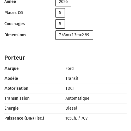
Année
2026
Places CG
5
Couchages
5
Dimensions
7.43mx2.3mx2.89
Porteur
Marque
Ford
Modèle
Transit
Motorisation
TDCI
Transmission
Automatique
Énergie
Diesel
Puissance (DIN/Fisc.)
165Ch.
/
7CV