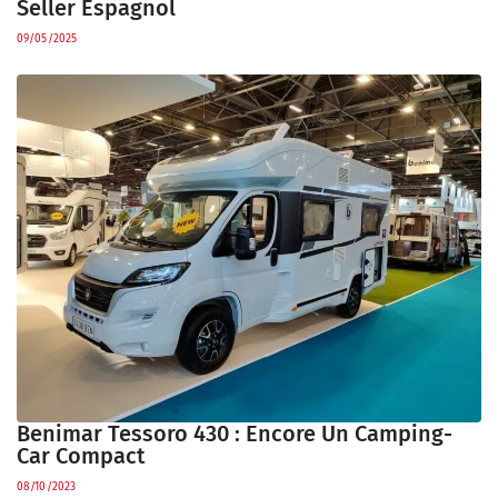
Seller Espagnol
09/05/2025
Benimar Tessoro 430 : Encore Un Camping-
Car Compact
08/10/2023