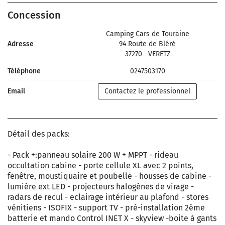
Concession
Camping Cars de Touraine
Adresse
94 Route de Bléré
37270
VERETZ
Téléphone
0247503170
Email
Contactez le professionnel
Détail des packs:
- Pack +:panneau solaire 200 W + MPPT - rideau
occultation cabine - porte cellule XL avec 2 points,
fenêtre, moustiquaire et poubelle - housses de cabine -
lumière ext LED - projecteurs halogènes de virage -
radars de recul - eclairage intérieur au plafond - stores
vénitiens - ISOFIX - support TV - pré-installation 2ème
batterie et mando Control INET X - skyview -boite à gants