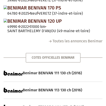
59980 €
2025
Neuf
VERETZ (37-indre-et-loire)
BENIMAR BENIVAN 170 PS
64780 €
2025
Neuf
VERETZ (37-indre-et-loire)
BENIMAR BENIVAN 120 UP
49990 €
2022
51000 km
SAINT BARTHELEMY D'ANJOU (49-maine-et-loire)
Toutes les annonces Benimar
COTES OFFICIELLES BENIMAR
Benimar BENIVAN 111 130 ch (2016)
Benimar BENIVAN 113 130 ch (2016)