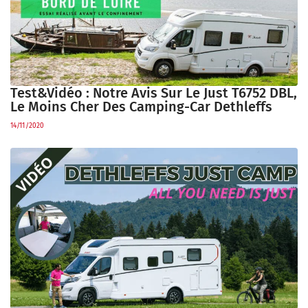
Test&Vidéo : Notre Avis Sur Le Just T6752 DBL,
Le Moins Cher Des Camping-Car Dethleffs
14/11/2020