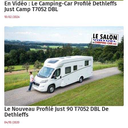
En Vidéo : Le Camping-Car Profilé Dethleffs
Just Camp T7052 DBL
10/02/2024
Le Nouveau Profilé Just 90 T7052 DBL De
Dethleffs
04/10/2020