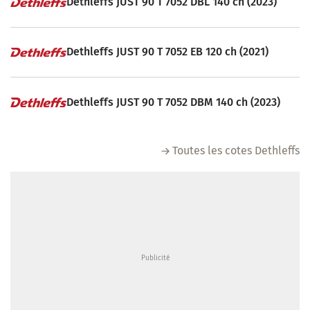
Dethleffs JUST 90 T 7052 DBL 140 ch (2023)
Dethleffs JUST 90 T 7052 EB 120 ch (2021)
Dethleffs JUST 90 T 7052 DBM 140 ch (2023)
Toutes les cotes Dethleffs