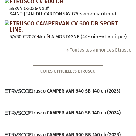
ETRUSCO CV 600 DB
55894 €
2026
Neuf
SAINT-JEAN-DU-CARDONNAY (76-seine-maritime)
ETRUSCO CAMPERVAN CV 600 DB SPORT
LINE.
57430 €
2026
Neuf
LA MONTAGNE (44-loire-atlantique)
Toutes les annonces Etrusco
COTES OFFICIELLES ETRUSCO
Etrusco CAMPER VAN 640 SB 140 ch (2023)
Etrusco CAMPER VAN 640 SB 140 ch (2024)
Etrusco CAMPER VAN 600 BB 140 ch (2023)