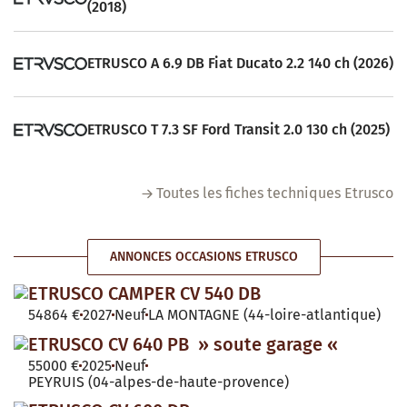
(2018)
ETRUSCO A 6.9 DB Fiat Ducato 2.2 140 ch (2026)
ETRUSCO T 7.3 SF Ford Transit 2.0 130 ch (2025)
Toutes les fiches techniques Etrusco
ANNONCES OCCASIONS ETRUSCO
ETRUSCO CAMPER CV 540 DB
54864 €
2027
Neuf
LA MONTAGNE (44-loire-atlantique)
ETRUSCO CV 640 PB » soute garage «
55000 €
2025
Neuf
PEYRUIS (04-alpes-de-haute-provence)