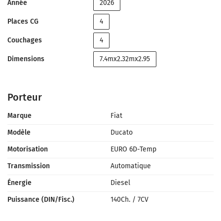
Année
2026
Places CG
4
Couchages
4
Dimensions
7.4mx2.32mx2.95
Porteur
Marque
Fiat
Modèle
Ducato
Motorisation
EURO 6D-Temp
Transmission
Automatique
Énergie
Diesel
Puissance (DIN/Fisc.)
140Ch.
/
7CV