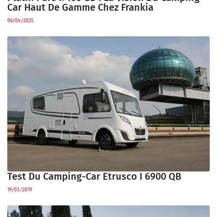
Car Haut De Gamme Chez Frankia
06/04/2025
Test Du Camping-Car Etrusco I 6900 QB
19/03/2019