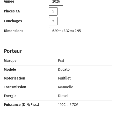
Année
2026
Places CG
5
Couchages
5
Dimensions
6.99mx2.32mx2.95
Porteur
Marque
Fiat
Modèle
Ducato
Motorisation
Multijet
Transmission
Manuelle
Énergie
Diesel
Puissance (DIN/Fisc.)
140Ch.
/
7CV