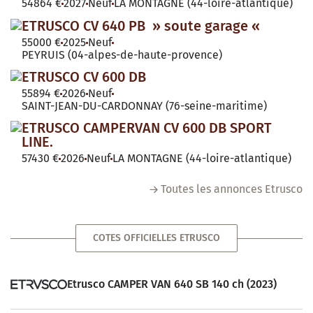
54864 €
2027
Neuf
LA MONTAGNE (44-loire-atlantique)
ETRUSCO CV 640 PB » soute garage «
55000 €
2025
Neuf
PEYRUIS (04-alpes-de-haute-provence)
ETRUSCO CV 600 DB
55894 €
2026
Neuf
SAINT-JEAN-DU-CARDONNAY (76-seine-maritime)
ETRUSCO CAMPERVAN CV 600 DB SPORT
LINE.
57430 €
2026
Neuf
LA MONTAGNE (44-loire-atlantique)
Toutes les annonces Etrusco
COTES OFFICIELLES ETRUSCO
Etrusco CAMPER VAN 640 SB 140 ch (2023)