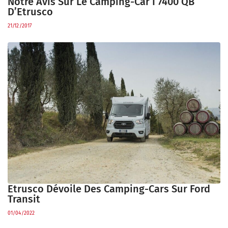
Notre Avis Sur Le Camping-Car I 7400 QB
D’Etrusco
21/12/2017
Etrusco Dévoile Des Camping-Cars Sur Ford
Transit
01/04/2022