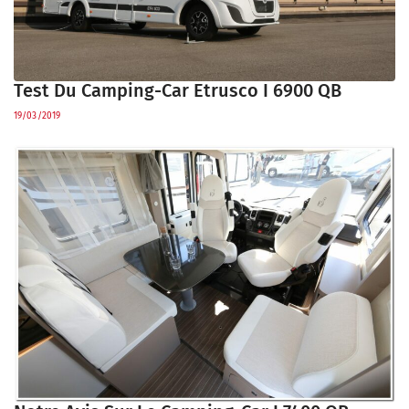
Test Du Camping-Car Etrusco I 6900 QB
19/03/2019