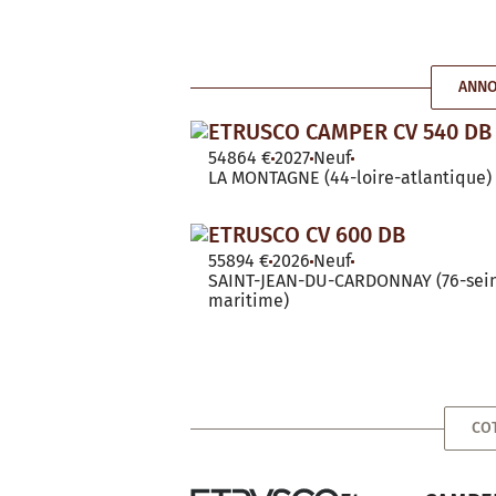
ANNO
ETRUSCO CAMPER CV 540 DB
54864 €
2027
Neuf
LA MONTAGNE (44-loire-atlantique)
ETRUSCO CV 600 DB
55894 €
2026
Neuf
SAINT-JEAN-DU-CARDONNAY (76-sei
maritime)
COT