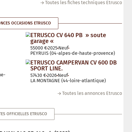
Toutes les fiches techniques Etrusco
NCES OCCASIONS ETRUSCO
ETRUSCO CV 640 PB » soute
garage «
55000 €
2025
Neuf
PEYRUIS (04-alpes-de-haute-provence)
ETRUSCO CAMPERVAN CV 600 DB
SPORT LINE.
ne-
57430 €
2026
Neuf
LA MONTAGNE (44-loire-atlantique)
Toutes les annonces Etrusco
ES OFFICIELLES ETRUSCO