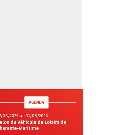
AGENDA
7/08/2026 au 31/08/2026
alon du Véhicule de Loisirs de
harente-Maritime