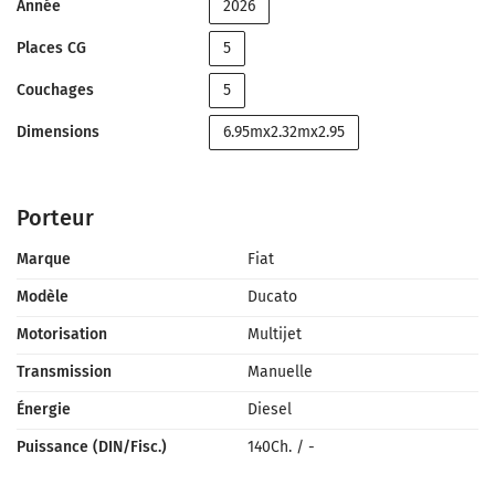
Année
2026
Places CG
5
Couchages
5
Dimensions
6.95mx2.32mx2.95
Porteur
Marque
Fiat
Modèle
Ducato
Motorisation
Multijet
Transmission
Manuelle
Énergie
Diesel
Puissance (DIN/Fisc.)
140Ch.
/
-