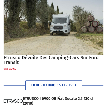
Etrusco Dévoile Des Camping-Cars Sur Ford
Transit
01/04/2022
FICHES TECHNIQUES ETRUSCO
ETRUSCO I 6900 QB Fiat Ducato 2.3 130 ch
(2018)