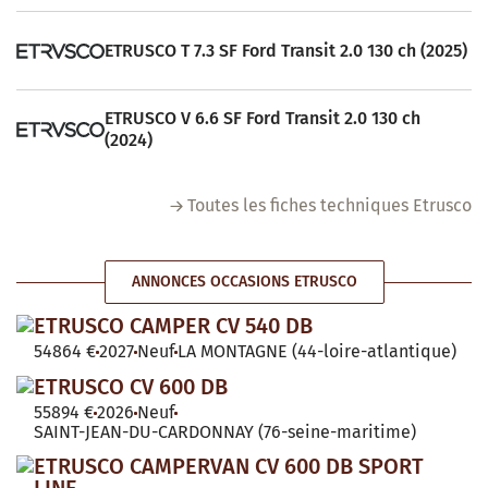
ETRUSCO T 7.3 SF Ford Transit 2.0 130 ch (2025)
ETRUSCO V 6.6 SF Ford Transit 2.0 130 ch
(2024)
Toutes les fiches techniques Etrusco
ANNONCES OCCASIONS ETRUSCO
ETRUSCO CAMPER CV 540 DB
54864 €
2027
Neuf
LA MONTAGNE (44-loire-atlantique)
ETRUSCO CV 600 DB
55894 €
2026
Neuf
SAINT-JEAN-DU-CARDONNAY (76-seine-maritime)
ETRUSCO CAMPERVAN CV 600 DB SPORT