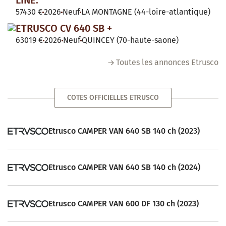
LINE.
57430 €
2026
Neuf
LA MONTAGNE (44-loire-atlantique)
ETRUSCO CV 640 SB +
63019 €
2026
Neuf
QUINCEY (70-haute-saone)
Toutes les annonces Etrusco
COTES OFFICIELLES ETRUSCO
Etrusco CAMPER VAN 640 SB 140 ch (2023)
Etrusco CAMPER VAN 640 SB 140 ch (2024)
Etrusco CAMPER VAN 600 DF 130 ch (2023)