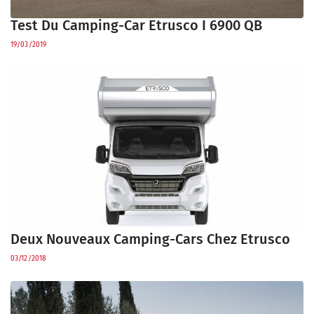
Test Du Camping-Car Etrusco I 6900 QB
19/03/2019
Deux Nouveaux Camping-Cars Chez Etrusco
03/12/2018