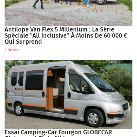
Antilope Van Flex 5 Millenium : La Série
Spéciale “all Inclusive” À Moins De 60 000 €
Qui Surprend
21/11/2025
Essai Camping-Car Fourgon GLOBECAR