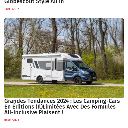
Globescout Style All In
13/03/2012
Grandes Tendances 2024 : Les Camping-Cars
En Éditions (il)limitées Avec Des Formules
All-Inclusive Plaisent !
08/11/2023