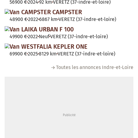
56900 €
2024
92 km
VERETZ (37-indre-et-loire)
Van CAMPSTER CAMPSTER
48900 €
2022
6867 km
VERETZ (37-indre-et-loire)
Van LAIKA URBAN F 100
49900 €
2022
Neuf
VERETZ (37-indre-et-loire)
Van WESTFALIA KEPLER ONE
69900 €
2025
8129 km
VERETZ (37-indre-et-loire)
Toutes les annonces Indre-et-Loire