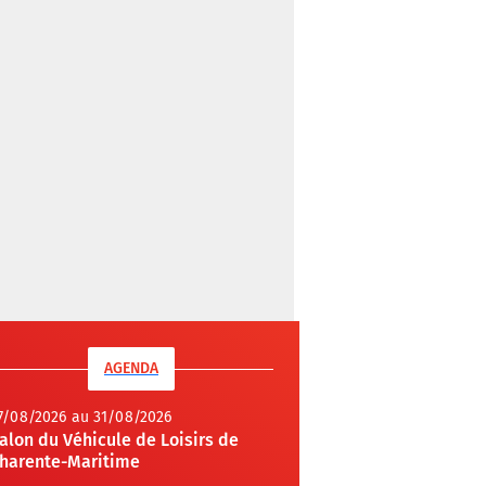
AGENDA
7/08/2026 au 31/08/2026
alon du Véhicule de Loisirs de
harente-Maritime