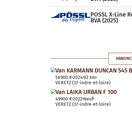
POSSL X-Line R
BVA (2025)
ANNONCE
Van KARMANN DUNCAN 545 
56900 €
2024
92 km
VERETZ (37-indre-et-loire)
Van LAIKA URBAN F 100
49900 €
2022
Neuf
VERETZ (37-indre-et-loire)