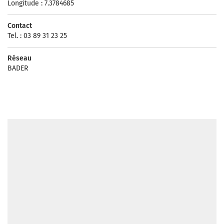
Longitude : 7.3784685
Contact
Tel. : 03 89 31 23 25
Réseau
BADER