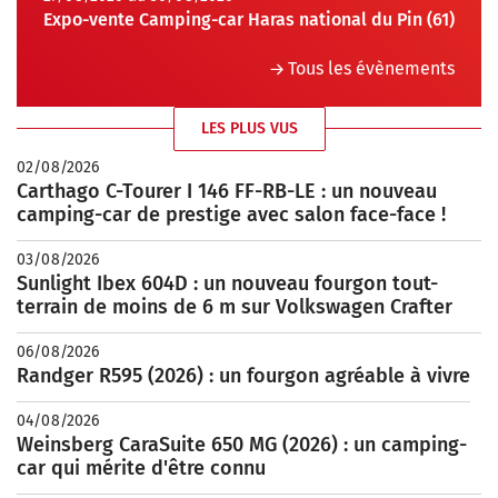
Expo-vente Camping-car Haras national du Pin (61)
Tous les évènements
LES PLUS VUS
02/08/2026
Carthago C-Tourer I 146 FF-RB-LE : un nouveau
camping-car de prestige avec salon face-face !
03/08/2026
Sunlight Ibex 604D : un nouveau fourgon tout-
terrain de moins de 6 m sur Volkswagen Crafter
06/08/2026
Randger R595 (2026) : un fourgon agréable à vivre
04/08/2026
Weinsberg CaraSuite 650 MG (2026) : un camping-
car qui mérite d'être connu