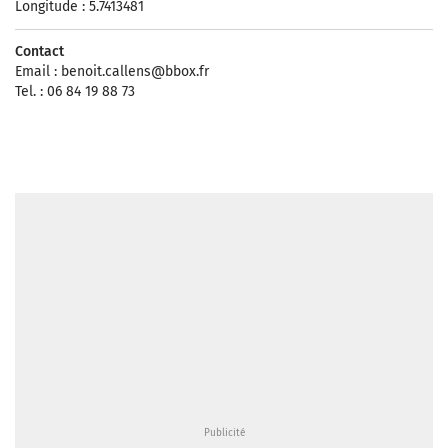
Longitude : 5.7413481
Contact
Email :
benoit.callens@bbox.fr
Tel. : 06 84 19 88 73