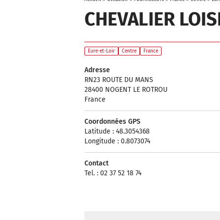
CHEVALIER LOIS
Eure-et-Loir
Centre
France
Adresse
RN23 ROUTE DU MANS
28400 NOGENT LE ROTROU
France
Coordonnées GPS
Latitude : 48.3054368
Longitude : 0.8073074
Contact
Tel. : 02 37 52 18 74