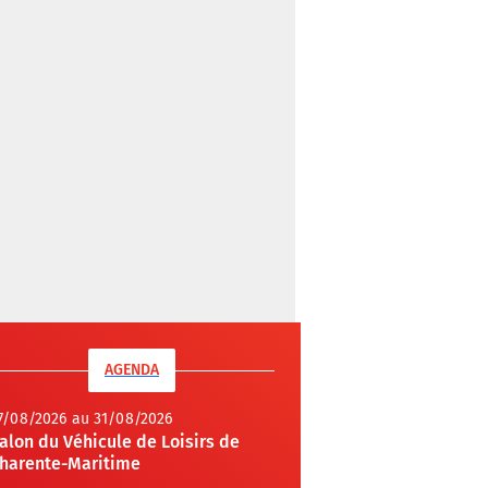
AGENDA
7/08/2026 au 31/08/2026
alon du Véhicule de Loisirs de
harente-Maritime