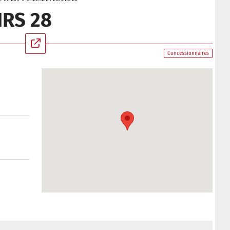
IRS 28
Concessionnaires