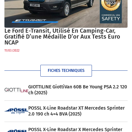
Le Ford E-Transit, Utilisé En Camping-Car,
Gratifié D’une Médaille D’or Aux Tests Euro
NCAP
11/03/2022
FICHES TECHNIQUES
GIOTTILINE GiottiVan 60B Be Young PSA 2.2 120
ch (2025)
POSSL X-Line Roadstar XT Mercedes Sprinter
2.0 190 ch 4×4 BVA (2025)
POSSL X-Line Roadstar X Mercedes Sprinter