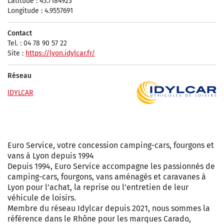
Latitude : 45.7184923
Longitude : 4.9557691
Contact
Tel. : 04 78 90 57 22
Site :
https://lyon.idylcar.fr/
Réseau
IDYLCAR
Euro Service, votre concession camping-cars, fourgons et
vans à Lyon depuis 1994
Depuis 1994, Euro Service accompagne les passionnés de
camping-cars, fourgons, vans aménagés et caravanes à
Lyon pour l’achat, la reprise ou l’entretien de leur
véhicule de loisirs.
Membre du réseau Idylcar depuis 2021, nous sommes la
référence dans le Rhône pour les marques Carado,