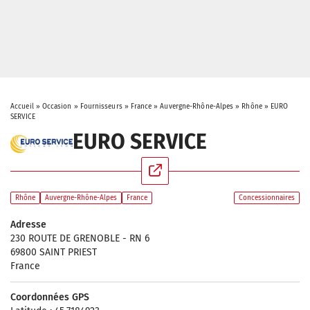
Accueil
»
Occasion
»
Fournisseurs
»
France
»
Auvergne-Rhône-Alpes
»
Rhône
»
EURO
SERVICE
EURO SERVICE
Rhône
Auvergne-Rhône-Alpes
France
Concessionnaires
Adresse
230 ROUTE DE GRENOBLE - RN 6
69800 SAINT PRIEST
France
Coordonnées GPS