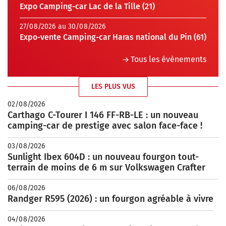
Expo Camping-car Lac de la Tille (21)
27/08/2026 au 30/08/2026
Expo-vente Camping-car Haras national du Pin (61)
Tous les évènements
LES PLUS VUS
02/08/2026
Carthago C-Tourer I 146 FF-RB-LE : un nouveau
camping-car de prestige avec salon face-face !
03/08/2026
Sunlight Ibex 604D : un nouveau fourgon tout-
terrain de moins de 6 m sur Volkswagen Crafter
06/08/2026
Randger R595 (2026) : un fourgon agréable à vivre
04/08/2026