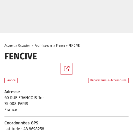
Accueil
»
Occasion
»
Fournisseurs
»
France
»
FENCIVE
FENCIVE
France
Réparateurs & Accessoires
Adresse
60 RUE FRANCOIS 1er
75 008 PARIS
France
Coordonnées GPS
Latitude : 48.8698258