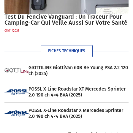
Test Du Fencive Vanguard : Un Traceur Pour
Camping-Car Qui Veille Aussi Sur Votre Santé
05/11/2025
FICHES TECHNIQUES
GIOTTILINE GiottiVan 60B Be Young PSA 2.2 120
ch (2025)
POSSL X-Line Roadstar XT Mercedes Sprinter
2.0 190 ch 4×4 BVA (2025)
POSSL X-Line Roadstar X Mercedes Sprinter
2.0 190 ch 4×4 BVA (2025)