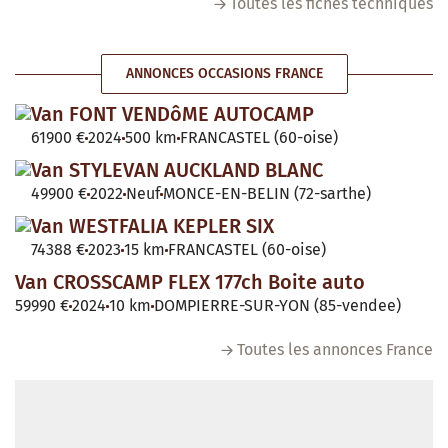
Toutes les fiches techniques
ANNONCES OCCASIONS FRANCE
Van FONT VENDôME AUTOCAMP
61900 €
2024
500 km
FRANCASTEL (60-oise)
Van STYLEVAN AUCKLAND BLANC
49900 €
2022
Neuf
MONCE-EN-BELIN (72-sarthe)
Van WESTFALIA KEPLER SIX
74388 €
2023
15 km
FRANCASTEL (60-oise)
Van CROSSCAMP FLEX 177ch Boite auto
59990 €
2024
10 km
DOMPIERRE-SUR-YON (85-vendee)
Toutes les annonces France