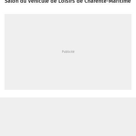
Salon du Véhicule de Loisirs de Charente-Maritime