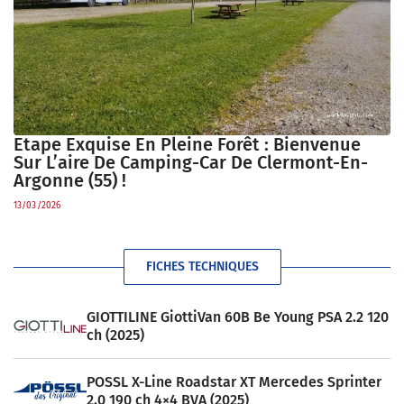
Etape Exquise En Pleine Forêt : Bienvenue
Sur L’aire De Camping-Car De Clermont-En-
Argonne (55) !
13/03/2026
FICHES TECHNIQUES
GIOTTILINE GiottiVan 60B Be Young PSA 2.2 120
ch (2025)
POSSL X-Line Roadstar XT Mercedes Sprinter
2.0 190 ch 4×4 BVA (2025)