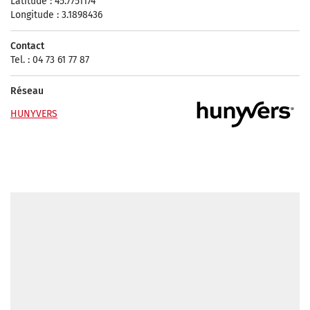
Latitude : 45.7751174
Longitude : 3.1898436
Contact
Tel. : 04 73 61 77 87
Réseau
HUNYVERS