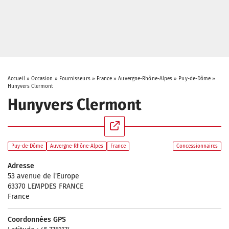
Accueil
»
Occasion
»
Fournisseurs
»
France
»
Auvergne-Rhône-Alpes
»
Puy-de-Dôme
»
Hunyvers Clermont
Hunyvers Clermont
Puy-de-Dôme
Auvergne-Rhône-Alpes
France
Concessionnaires
Adresse
53 avenue de l'Europe
63370 LEMPDES FRANCE
France
Coordonnées GPS