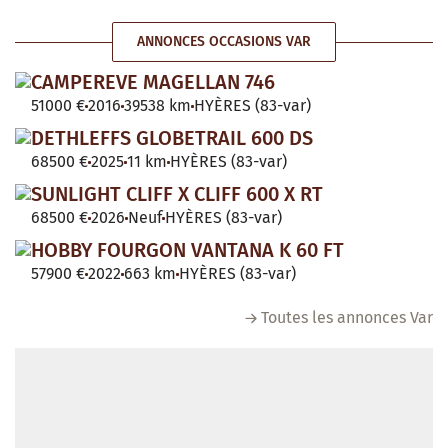
ANNONCES OCCASIONS VAR
CAMPEREVE MAGELLAN 746
51000 €
2016
39538 km
HYÈRES (83-var)
DETHLEFFS GLOBETRAIL 600 DS
68500 €
2025
11 km
HYÈRES (83-var)
SUNLIGHT CLIFF X CLIFF 600 X RT
68500 €
2026
Neuf
HYÈRES (83-var)
HOBBY FOURGON VANTANA K 60 FT
57900 €
2022
663 km
HYÈRES (83-var)
Toutes les annonces Var