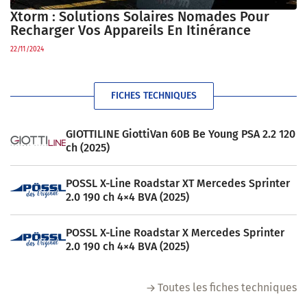
Xtorm : Solutions Solaires Nomades Pour
Recharger Vos Appareils En Itinérance
22/11/2024
FICHES TECHNIQUES
GIOTTILINE GiottiVan 60B Be Young PSA 2.2 120
ch (2025)
POSSL X-Line Roadstar XT Mercedes Sprinter
2.0 190 ch 4×4 BVA (2025)
POSSL X-Line Roadstar X Mercedes Sprinter
2.0 190 ch 4×4 BVA (2025)
Toutes les fiches techniques