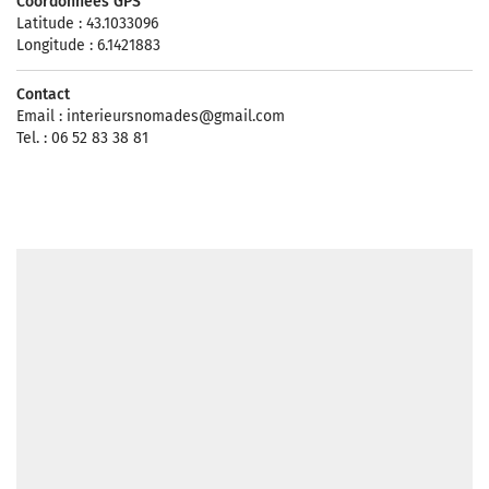
Coordonnées GPS
Latitude : 43.1033096
Longitude : 6.1421883
Contact
Email :
interieursnomades@gmail.com
Tel. : 06 52 83 38 81