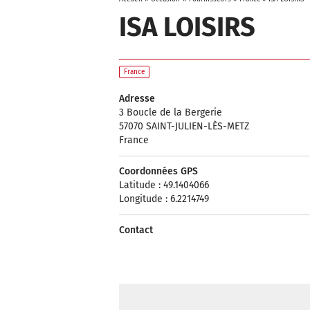
ISA LOISIRS
France
Adresse
3 Boucle de la Bergerie
57070 SAINT-JULIEN-LÈS-METZ
France
Coordonnées GPS
Latitude : 49.1404066
Longitude : 6.2214749
Contact