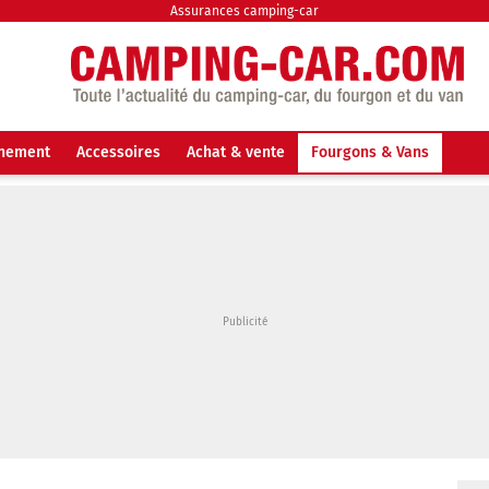
Assurances camping-car
nnement
Accessoires
Achat & vente
Fourgons & Vans