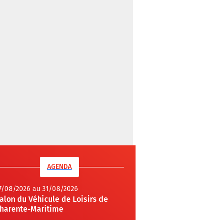
AGENDA
7/08/2026 au 31/08/2026
alon du Véhicule de Loisirs de
harente-Maritime