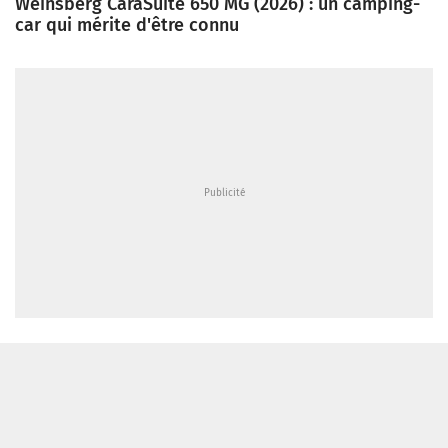
Weinsberg CaraSuite 650 MG (2026) : un camping-
car qui mérite d'être connu