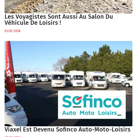
Les Voyagistes Sont Aussi Au Salon Du
Véhicule De Loisirs !
03/10/2018
Viaxel Est Devenu Sofinco Auto-Moto-Loisirs