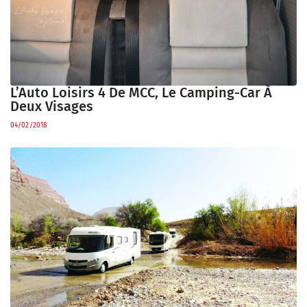
L’Auto Loisirs 4 De MCC, Le Camping-Car À
Deux Visages
04/02/2018