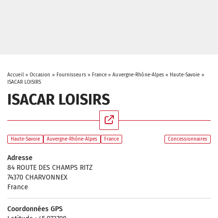
Accueil
»
Occasion
»
Fournisseurs
»
France
»
Auvergne-Rhône-Alpes
»
Haute-Savoie
»
ISACAR LOISIRS
ISACAR LOISIRS
Haute-Savoie
Auvergne-Rhône-Alpes
France
Concessionnaires
Adresse
84 ROUTE DES CHAMPS RITZ
74370 CHARVONNEX
France
Coordonnées GPS