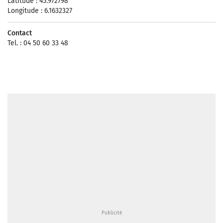
Latitude : 45.972798
Longitude : 6.1632327
Contact
Tel. : 04 50 60 33 48