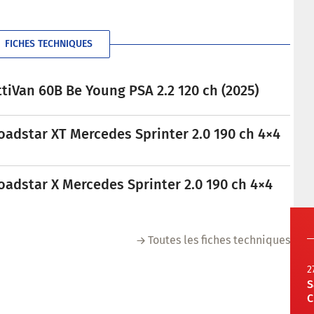
FICHES TECHNIQUES
tiVan 60B Be Young PSA 2.2 120 ch (2025)
oadstar XT Mercedes Sprinter 2.0 190 ch 4×4
oadstar X Mercedes Sprinter 2.0 190 ch 4×4
Toutes les fiches techniques
2
S
C