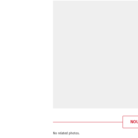
NO
No related photos.