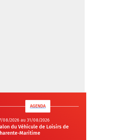
AGENDA
7/08/2026 au 31/08/2026
alon du Véhicule de Loisirs de
harente-Maritime