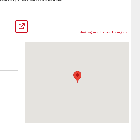
Aménageurs de vans et fourgons