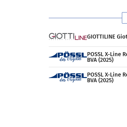
GIOTTILINE Giot
POSSL X-Line R
BVA (2025)
POSSL X-Line R
BVA (2025)