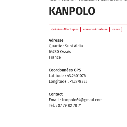
KANPOLO
Pyrénées-Atlantiques
Nouvelle-Aquitaine
France
Adresse
Quartier Subi Aldia
64780 Ossès
France
Coordonnées GPS
Latitude : 43.2401076
Longitude : -1.2778823
Contact
Email :
kanpolo64@gmail.com
Tel. : 07 79 82 78 71