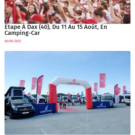
Etape À Dax (40), Du 11 Au 15 Août, En
Camping-Car
06/08/2022