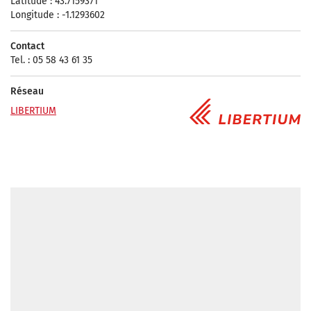
Latitude : 43.7159371
Longitude : -1.1293602
Contact
Tel. : 05 58 43 61 35
Réseau
LIBERTIUM