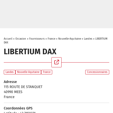
Accueil
»
Occasion
»
Fournisseurs
»
France
»
Nouvelle-Aquitaine
»
Landes
»
LIBERTIUM
DAX
LIBERTIUM DAX
Landes
Nouvelle-Aquitaine
France
Concessionnaires
Adresse
115 ROUTE DE STANQUET
40990 MEES
France
Coordonnées GPS