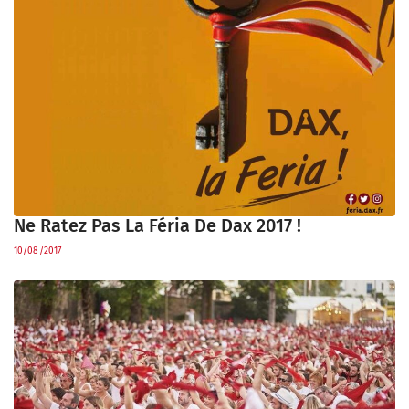
Ne Ratez Pas La Féria De Dax 2017 !
10/08/2017