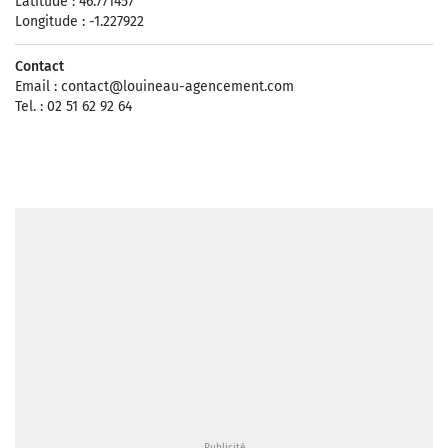
Latitude : 46.771457
Longitude : -1.227922
Contact
Email :
contact@louineau-agencement.com
Tel. : 02 51 62 92 64