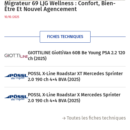
Migrateur 69 LJG Wellness : Confort, Bien-
Être Et Nouvel Agencement
10/10/2025
FICHES TECHNIQUES
GIOTTILINE GiottiVan 60B Be Young PSA 2.2 120
ch (2025)
POSSL X-Line Roadstar XT Mercedes Sprinter
2.0 190 ch 4×4 BVA (2025)
POSSL X-Line Roadstar X Mercedes Sprinter
2.0 190 ch 4×4 BVA (2025)
Toutes les fiches techniques