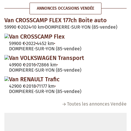
ANNONCES OCCASIONS VENDÉE
Van CROSSCAMP FLEX 177ch Boite auto
59990 €
2024
10 km
DOMPIERRE-SUR-YON (85-vendee)
Van CROSSCAMP Flex
59900 €
2022
4452 km
DOMPIERRE-SUR-YON (85-vendee)
Van VOLKSWAGEN Transport
49900 €
2016
72866 km
DOMPIERRE-SUR-YON (85-vendee)
Van RENAULT Trafic
42900 €
2018
71177 km
DOMPIERRE-SUR-YON (85-vendee)
Toutes les annonces Vendée