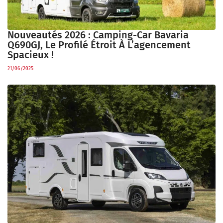
Nouveautés 2026 : Camping-Car Bavaria
Q690GJ, Le Profilé Étroit À L’agencement
Spacieux !
21/06/2025