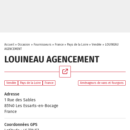
Accueil
»
Occasion
»
Fournisseurs
»
France
»
Pays de la Loire
»
Vendée
»
LOUINEAU
AGENCEMENT
LOUINEAU AGENCEMENT
Vendée
Pays de la Loire
France
Aménageurs de vans et fourgons
Adresse
1 Rue des Sables
85140 Les Essarts-en-Bocage
France
Coordonnées GPS