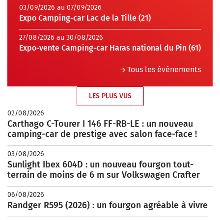
03/09/2026 au 07/09/2026
Expo Camping-car Lac de la Tille (21)
27/08/2026 au 30/08/2026
Expo-vente Camping-car Haras national du Pin (61)
Tous les évènements
LES PLUS VUS
02/08/2026
Carthago C-Tourer I 146 FF-RB-LE : un nouveau
camping-car de prestige avec salon face-face !
03/08/2026
Sunlight Ibex 604D : un nouveau fourgon tout-
terrain de moins de 6 m sur Volkswagen Crafter
06/08/2026
Randger R595 (2026) : un fourgon agréable à vivre