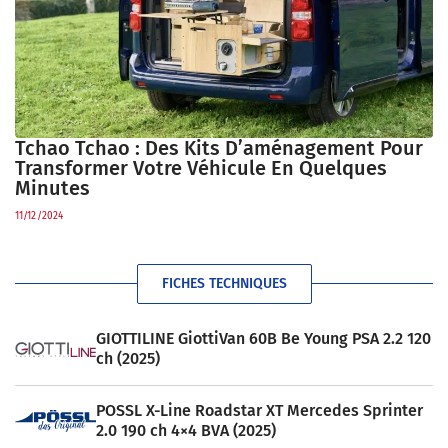
Tchao Tchao : Des Kits D’aménagement Pour
Transformer Votre Véhicule En Quelques
Minutes
11/12/2024
FICHES TECHNIQUES
GIOTTILINE GiottiVan 60B Be Young PSA 2.2 120
ch (2025)
POSSL X-Line Roadstar XT Mercedes Sprinter
2.0 190 ch 4×4 BVA (2025)