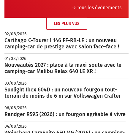
Tous les évènements
LES PLUS VUS
02/08/2026
Carthago C-Tourer I 146 FF-RB-LE : un nouveau
camping-car de prestige avec salon face-face !
01/08/2026
Nouveautés 2027 : place à la maxi-soute avec le
camping-car Malibu Relax 640 LE XR !
03/08/2026
Sunlight Ibex 604D : un nouveau fourgon tout-
terrain de moins de 6 m sur Volkswagen Crafter
06/08/2026
Randger R595 (2026) : un fourgon agréable à vivre
04/08/2026
Weinsberg CaraSuite 650 MG (2026) : un camping-