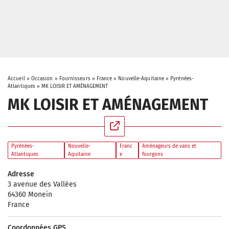
Accueil
»
Occasion
»
Fournisseurs
»
France
»
Nouvelle-Aquitaine
»
Pyrénées-
Atlantiques
»
MK LOISIR ET AMÉNAGEMENT
MK LOISIR ET AMÉNAGEMENT
Pyrénées-
Nouvelle-
Franc
Aménageurs de vans et
Atlantiques
Aquitaine
e
fourgons
Adresse
3 avenue des Vallées
64360 Monein
France
Coordonnées GPS