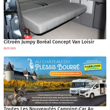
Citroën Jumpy Boréal Concept Van Loisir
05/11/2013
Toutes Les Nouveautés Camping-Car Au