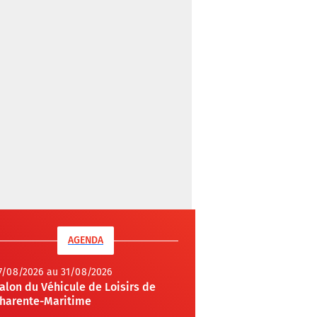
AGENDA
7/08/2026 au 31/08/2026
alon du Véhicule de Loisirs de
harente-Maritime