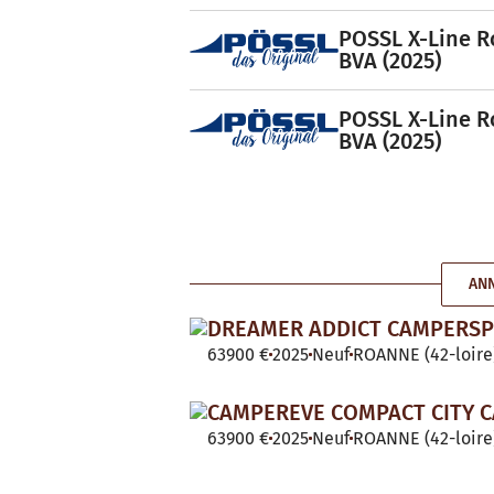
POSSL X-Line R
BVA (2025)
POSSL X-Line R
BVA (2025)
ANN
DREAMER ADDICT CAMPERS
63900 €
2025
Neuf
ROANNE (42-loire
CAMPEREVE COMPACT CITY 
63900 €
2025
Neuf
ROANNE (42-loire