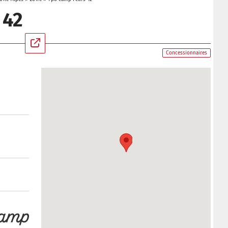
 42
Concessionnaires