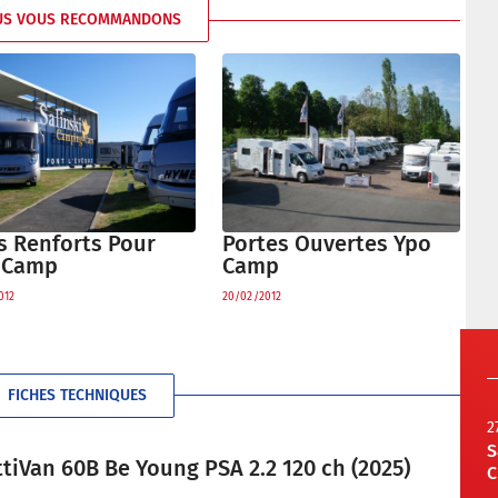
US VOUS RECOMMANDONS
s Renforts Pour
Portes Ouvertes Ypo
 Camp
Camp
012
20/02/2012
FICHES TECHNIQUES
2
S
tiVan 60B Be Young PSA 2.2 120 ch (2025)
C