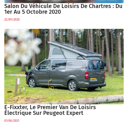
Salon Du Véhicule De Loisirs De Chartres : Du
1er Au 5 Octobre 2020
22/09/2020
E-Fixxter, Le Premier Van De Loisirs
Électrique Sur Peugeot Expert
01/06/2021