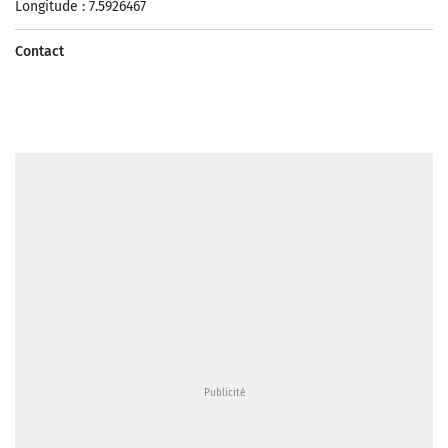
Longitude : 7.5926467
Contact