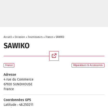
Accueil
»
Occasion
»
Fournisseurs
»
France
»
SAWIKO
SAWIKO
France
Réparateurs & Accessoires
Adresse
4 rue du Commerce
67920 SUNDHOUSE
France
Coordonnées GPS
Latitude : 48.250211