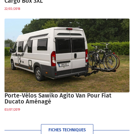
Cargo Box 3XL
22/03/2018
Porte-Vélos Sawiko Agito Van Pour Fiat
Ducato Aménagé
03/07/2019
FICHES TECHNIQUES