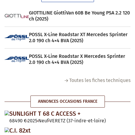
GIOTTILINE GiottiVan 60B Be Young PSA 2.2 120
ch (2025)
POSSL X-Line Roadstar XT Mercedes Sprinter
2.0 190 ch 4×4 BVA (2025)
POSSL X-Line Roadstar X Mercedes Sprinter
2.0 190 ch 4×4 BVA (2025)
Toutes les fiches techniques
ANNONCES OCCASIONS FRANCE
SUNLIGHT T 68 C ACCESS +
68490 €
2025
Neuf
VERETZ (37-indre-et-loire)
C.I. 82xt