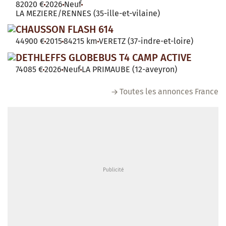
82020 €
2026
Neuf
LA MEZIERE/RENNES (35-ille-et-vilaine)
CHAUSSON FLASH 614
44900 €
2015
84215 km
VERETZ (37-indre-et-loire)
DETHLEFFS GLOBEBUS T4 CAMP ACTIVE
74085 €
2026
Neuf
LA PRIMAUBE (12-aveyron)
Toutes les annonces France