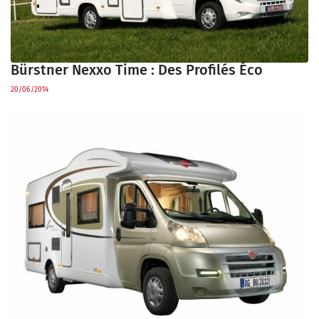
Bürstner Nexxo Time : Des Profilés Éco
20/06/2014