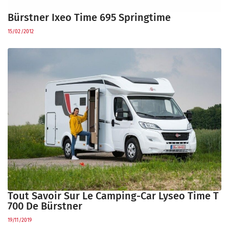
Bürstner Ixeo Time 695 Springtime
15/02/2012
Tout Savoir Sur Le Camping-Car Lyseo Time T
700 De Bürstner
19/11/2019