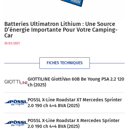
Batteries Ultimatron Lithium : Une Source
D’énergie Importante Pour Votre Camping-
Car
30/03/2021
FICHES TECHNIQUES
GIOTTILINE GiottiVan 60B Be Young PSA 2.2 120
ch (2025)
POSSL X-Line Roadstar XT Mercedes Sprinter
2.0 190 ch 4×4 BVA (2025)
POSSL X-Line Roadstar X Mercedes Sprinter
2.0 190 ch 4×4 BVA (2025)