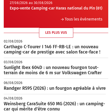
27/08/2026 au 30/08/2026
Expo-vente Camping-car Haras national du Pin (61)
Tous les évènements
LES PLUS VUS
02/08/2026
Carthago C-Tourer I 146 FF-RB-LE : un nouveau
camping-car de prestige avec salon face-face !
03/08/2026
Sunlight Ibex 604D : un nouveau fourgon tout-
terrain de moins de 6 m sur Volkswagen Crafter
06/08/2026
Randger R595 (2026) : un fourgon agréable à vivre
04/08/2026
Weinsberg CaraSuite 650 MG (2026) : un camping-
car qui mérite d'être connu