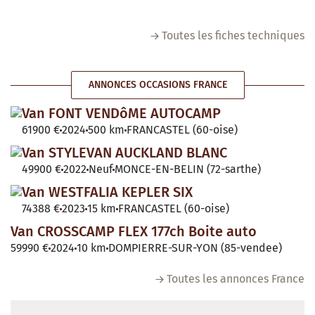
Toutes les fiches techniques
ANNONCES OCCASIONS FRANCE
Van FONT VENDôME AUTOCAMP
61900 €
2024
500 km
FRANCASTEL (60-oise)
Van STYLEVAN AUCKLAND BLANC
49900 €
2022
Neuf
MONCE-EN-BELIN (72-sarthe)
Van WESTFALIA KEPLER SIX
74388 €
2023
15 km
FRANCASTEL (60-oise)
Van CROSSCAMP FLEX 177ch Boite auto
59990 €
2024
10 km
DOMPIERRE-SUR-YON (85-vendee)
Toutes les annonces France