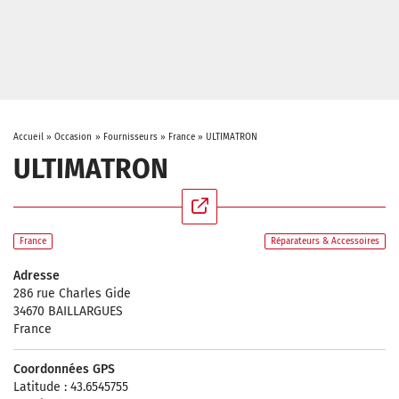
Accueil
»
Occasion
»
Fournisseurs
»
France
»
ULTIMATRON
ULTIMATRON
France
Réparateurs & Accessoires
Adresse
286 rue Charles Gide
34670 BAILLARGUES
France
Coordonnées GPS
Latitude : 43.6545755