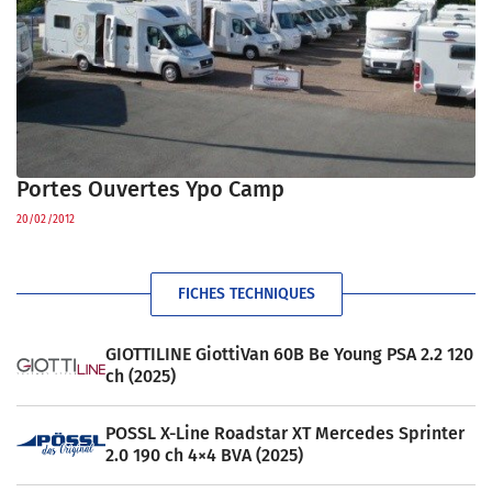
Portes Ouvertes Ypo Camp
20/02/2012
FICHES TECHNIQUES
GIOTTILINE GiottiVan 60B Be Young PSA 2.2 120
ch (2025)
POSSL X-Line Roadstar XT Mercedes Sprinter
2.0 190 ch 4×4 BVA (2025)