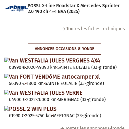
POSSL X-Line Roadstar X Mercedes Sprinter
2.0 190 ch 4×4 BVA (2025)
Toutes les fiches techniques
ANNONCES OCCASIONS GIRONDE
Van WESTFALIA JULES VERGNES 4X4
68990 €
2020
49898 km
SAINTE EULALIE (33-gironde)
Van FONT VENDôME autocamper xl
56390 €
1800 km
SAINTE EULALIE (33-gironde)
Van WESTFALIA JULES VERNE
64900 €
2022
26000 km
MERIGNAC (33-gironde)
POSSL 2 WIN PLUS
61990 €
2025
5750 km
MERIGNAC (33-gironde)
Toutes les annonces Gironde