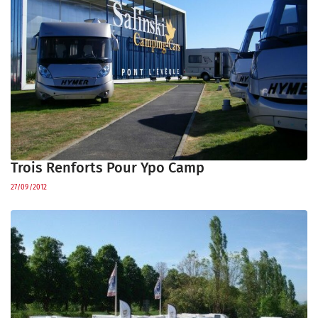
Trois Renforts Pour Ypo Camp
27/09/2012