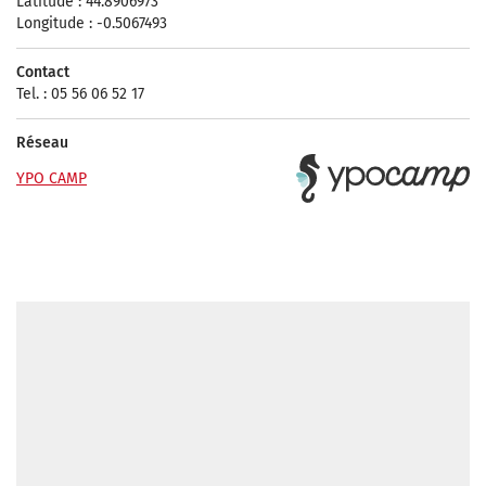
Latitude : 44.8906973
Longitude : -0.5067493
Contact
Tel. : 05 56 06 52 17
Réseau
YPO CAMP