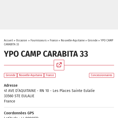
Accueil
»
Occasion
»
Fournisseurs
»
France
»
Nouvelle-Aquitaine
»
Gironde
»
YPO CAMP
CARABITA 33
YPO CAMP CARABITA 33
Gironde
Nouvelle-Aquitaine
France
Concessionnaires
Adresse
41 AVE D’AQUITAINE - RN 10 - Les Places Sainte Eulalie
33560 STE EULALIE
France
Coordonnées GPS