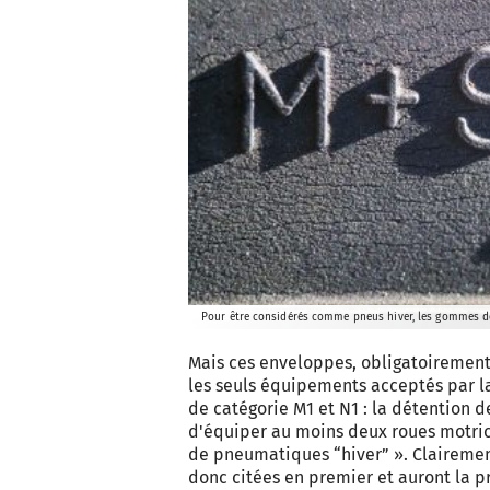
Pour être considérés comme pneus hiver, les gommes doiv
Mais ces enveloppes, obligatoirement
les seuls équipements acceptés par la 
de catégorie M1 et N1 : la détention 
d'équiper au moins deux roues motric
de pneumatiques “hiver” ». Clairement
donc citées en premier et auront la p