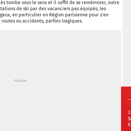
és tombe sous le sens et il suffit de se remémorer, outre
tations de ski par des vacanciers pas équipés, les
geux, en particulier en Région parisienne pour s’en
 routes ou accidents, parfois tragiques.
2
S
C