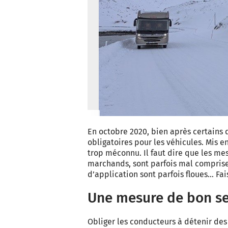
En octobre 2020, bien après certains de
obligatoires pour les véhicules. Mis e
trop méconnu. Il faut dire que les me
marchands, sont parfois mal comprises
d’application sont parfois floues… Fai
Une mesure de bon s
Obliger les conducteurs à détenir de