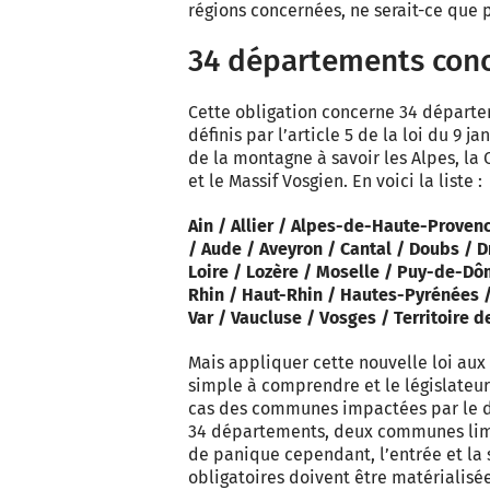
régions concernées, ne serait-ce que 
34 départements con
Cette obligation concerne 34 départem
définis par l’article 5 de la loi du 9 
de la montagne à savoir les Alpes, la C
et le Massif Vosgien. En voici la liste :
Ain / Allier / Alpes-de-Haute-Proven
/ Aude / Aveyron / Cantal / Doubs / D
Loire / Lozère / Moselle / Puy-de-Dô
Rhin / Haut-Rhin / Hautes-Pyrénées /
Var / Vaucluse / Vosges / Territoire d
Mais appliquer cette nouvelle loi au
simple à comprendre et le législateur
cas des communes impactées par le dé
34 départements, deux communes limi
de panique cependant, l’entrée et la
obligatoires doivent être matérialisé