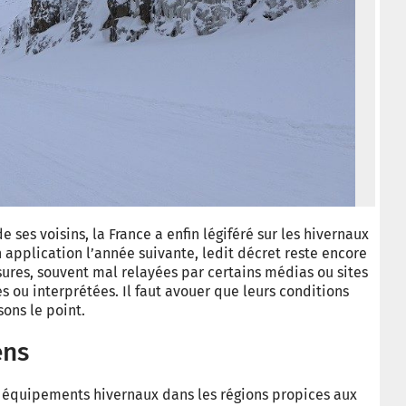
 ses voisins, la France a enfin légiféré sur les hivernaux
n application l’année suivante, ledit décret reste encore
sures, souvent mal relayées par certains médias ou sites
 ou interprétées. Il faut avouer que leurs conditions
sons le point.
ens
s équipements hivernaux dans les régions propices aux