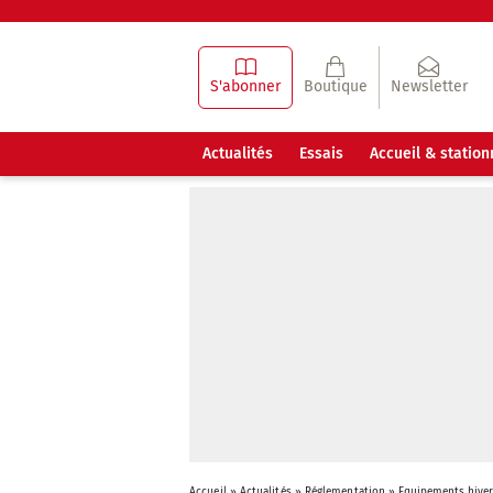
S'abonner
Boutique
Newsletter
Actualités
Essais
Accueil & statio
Accueil
»
Actualités
»
Réglementation
»
Equipements hiver 