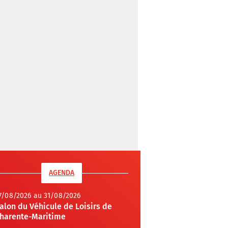
AGENDA
7/08/2026 au 31/08/2026
alon du Véhicule de Loisirs de
harente-Maritime