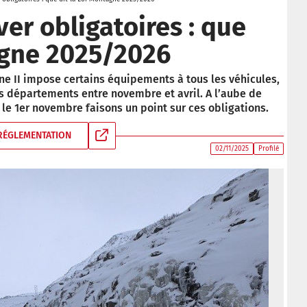
er obligatoires : que
agne 2025/2026
ne II impose certains équipements à tous les véhicules,
s départements entre novembre et avril. A l’aube de
le 1er novembre faisons un point sur ces obligations.
RÉGLEMENTATION
02/11/2025
Profilé