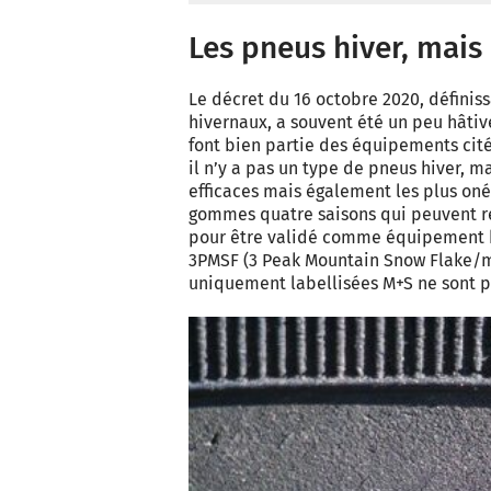
Les pneus hiver, mais
Le décret du 16 octobre 2020, définis
hivernaux, a souvent été un peu hâti
font bien partie des équipements cités 
il n’y a pas un type de pneus hiver, ma
efficaces mais également les plus onér
gommes quatre saisons qui peuvent r
pour être validé comme équipement hiv
3PMSF (3 Peak Mountain Snow Flake/m
uniquement labellisées M+S ne sont p