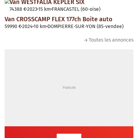
Van WESTFALIA KEPLER SIX
74388 €
2023
15 km
FRANCASTEL (60-oise)
Van CROSSCAMP FLEX 177ch Boite auto
59990 €
2024
10 km
DOMPIERRE-SUR-YON (85-vendee)
Toutes les annonces