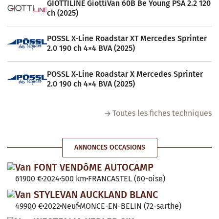
GIOTTILINE GiottiVan 60B Be Young PSA 2.2 120
ch (2025)
POSSL X-Line Roadstar XT Mercedes Sprinter
2.0 190 ch 4×4 BVA (2025)
POSSL X-Line Roadstar X Mercedes Sprinter
2.0 190 ch 4×4 BVA (2025)
Toutes les fiches techniques
ANNONCES OCCASIONS
Van FONT VENDôME AUTOCAMP
61900 €
2024
500 km
FRANCASTEL (60-oise)
Van STYLEVAN AUCKLAND BLANC
49900 €
2022
Neuf
MONCE-EN-BELIN (72-sarthe)