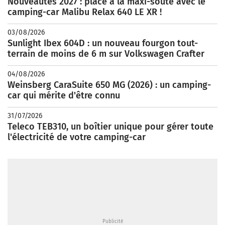
Nouveautés 2027 : place à la maxi-soute avec le
camping-car Malibu Relax 640 LE XR !
03/08/2026
Sunlight Ibex 604D : un nouveau fourgon tout-
terrain de moins de 6 m sur Volkswagen Crafter
04/08/2026
Weinsberg CaraSuite 650 MG (2026) : un camping-
car qui mérite d'être connu
31/07/2026
Teleco TEB310, un boîtier unique pour gérer toute
l'électricité de votre camping-car