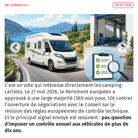
Par
La Rédaction
30/05/2026
Previous
Next
C'est un vote qui intéresse directement les camping-
caristes. Le 21 mai 2026, le Parlement européen a
approuvé à une large majorité (369 voix pour, 126 contre)
l'ouverture de négociations avec le Conseil sur la
révision des règles européennes de contrôle technique.
Et le principal signal envoyé est rassurant :
pas question
d'imposer un contrôle annuel aux véhicules de plus de
dix ans.