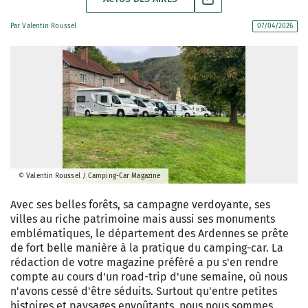
Par
Valentin Roussel
07/04/2026
© Valentin Roussel / Camping-Car Magazine
Avec ses belles forêts, sa campagne verdoyante, ses
villes au riche patrimoine mais aussi ses monuments
emblématiques, le département des Ardennes se prête
de fort belle manière à la pratique du camping-car. La
rédaction de votre magazine préféré a pu s'en rendre
compte au cours d'un road-trip d'une semaine, où nous
n'avons cessé d'être séduits. Surtout qu'entre petites
histoires et paysages envoûtants, nous nous sommes