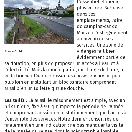
L'essentiel et même
plus encore. Sérieuse
dans ses
emplacements, l'aire
de camping-car de
Mouzon l'est également
au niveau de ses
services. Une zone de
vidanges fait bien
© Park4Night
évidemment partie de
sa dotation, en plus de proposer un accès à l'eau et à
l'électricité. Mais la municipalité, en charge de l'aire, a
eu la bonne idée de pousser les choses encore un peu
plus loin en installant un bloc sanitaire comprenant
aussi bien un toilette qu'une douche.
Les tarifs
: Là aussi, le raisonnement est simple, avec un
prix unique, fixé à 9 € qu'importe la période de l'année
et comprenant aussi bien le stationnement que l'accès à
l'ensemble des services. Notre dernier conseil réside
finalement en une indication : ne pas manquer la visite
de la musée du Feutre, dont la scénographie inspirée