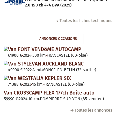
2.0 190 ch 4×4 BVA (2025)
Toutes les fiches techniques
ANNONCES OCCASIONS
Van FONT VENDôME AUTOCAMP
61900 €
2024
500 km
FRANCASTEL (60-oise)
Van STYLEVAN AUCKLAND BLANC
49900 €
2022
Neuf
MONCE-EN-BELIN (72-sarthe)
Van WESTFALIA KEPLER SIX
74388 €
2023
15 km
FRANCASTEL (60-oise)
Van CROSSCAMP FLEX 177ch Boite auto
59990 €
2024
10 km
DOMPIERRE-SUR-YON (85-vendee)
Toutes les annonces