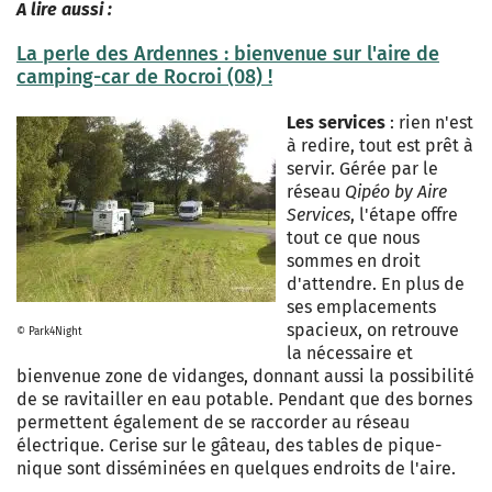
A lire aussi :
La perle des Ardennes : bienvenue sur l'aire de
camping-car de Rocroi (08) !
Les services
: rien n'est
à redire, tout est prêt à
servir. Gérée par le
réseau
Qipéo by Aire
Services
, l'étape offre
tout ce que nous
sommes en droit
d'attendre. En plus de
ses emplacements
spacieux, on retrouve
© Park4Night
la nécessaire et
bienvenue zone de vidanges, donnant aussi la possibilité
de se ravitailler en eau potable. Pendant que des bornes
permettent également de se raccorder au réseau
électrique. Cerise sur le gâteau, des tables de pique-
nique sont disséminées en quelques endroits de l'aire.