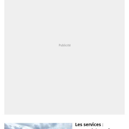
Les services
: