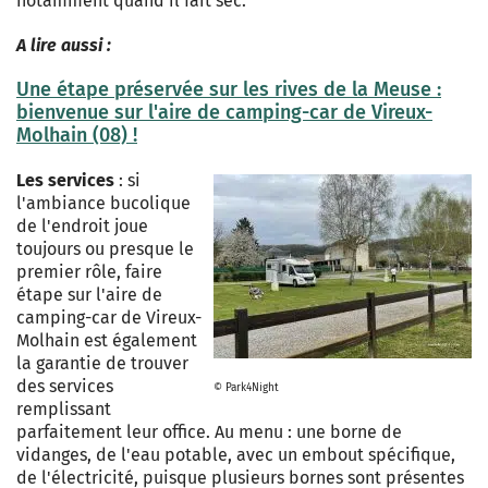
notamment quand il fait sec.
A lire aussi :
Une étape préservée sur les rives de la Meuse :
bienvenue sur l'aire de camping-car de Vireux-
Molhain (08) !
Les services
: si
l'ambiance bucolique
de l'endroit joue
toujours ou presque le
premier rôle, faire
étape sur l'aire de
camping-car de Vireux-
Molhain est également
la garantie de trouver
des services
© Park4Night
remplissant
parfaitement leur office. Au menu : une borne de
vidanges, de l'eau potable, avec un embout spécifique,
de l'électricité, puisque plusieurs bornes sont présentes