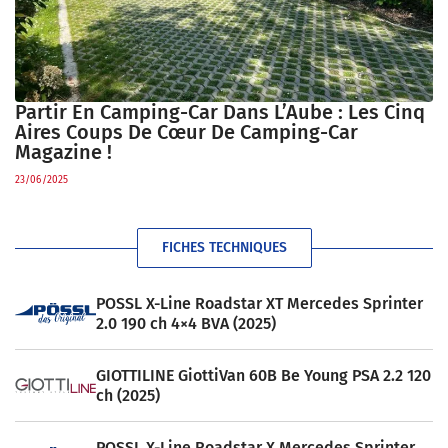
Partir En Camping-Car Dans L’Aube : Les Cinq
Aires Coups De Cœur De Camping-Car
Magazine !
23/06/2025
FICHES TECHNIQUES
POSSL X-Line Roadstar XT Mercedes Sprinter
2.0 190 ch 4×4 BVA (2025)
GIOTTILINE GiottiVan 60B Be Young PSA 2.2 120
ch (2025)
POSSL X-Line Roadstar X Mercedes Sprinter