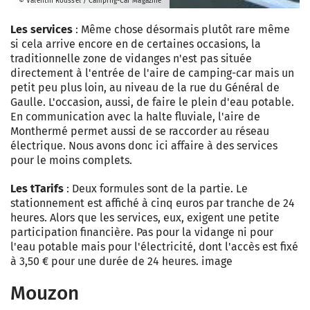
© Valentin Roussel / Camping-Car Magazine
Les services
: Même chose désormais plutôt rare même
si cela arrive encore en de certaines occasions, la
traditionnelle zone de vidanges n'est pas située
directement à l'entrée de l'aire de camping-car mais un
petit peu plus loin, au niveau de la rue du Général de
Gaulle. L'occasion, aussi, de faire le plein d'eau potable.
En communication avec la halte fluviale, l'aire de
Monthermé permet aussi de se raccorder au réseau
électrique. Nous avons donc ici affaire à des services
pour le moins complets.
Les t
Tarifs
: Deux formules sont de la partie. Le
stationnement est affiché à cinq euros par tranche de 24
heures. Alors que les services, eux, exigent une petite
participation financière. Pas pour la vidange ni pour
l'eau potable mais pour l'électricité, dont l'accès est fixé
à 3,50 € pour une durée de 24 heures. image
Mouzon