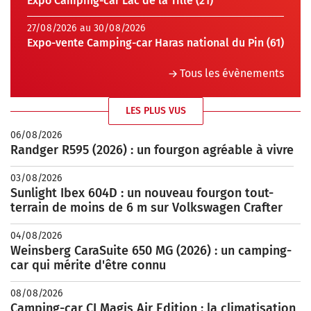
Expo Camping-car Lac de la Tille (21)
27/08/2026 au 30/08/2026
Expo-vente Camping-car Haras national du Pin (61)
Tous les évènements
LES PLUS VUS
06/08/2026
Randger R595 (2026) : un fourgon agréable à vivre
03/08/2026
Sunlight Ibex 604D : un nouveau fourgon tout-
terrain de moins de 6 m sur Volkswagen Crafter
04/08/2026
Weinsberg CaraSuite 650 MG (2026) : un camping-
car qui mérite d'être connu
08/08/2026
Camping-car CI Magis Air Edition : la climatisation