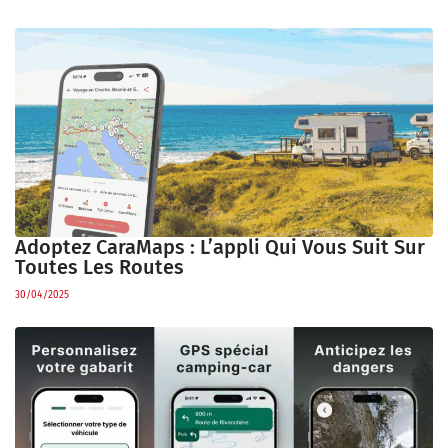
Adoptez CaraMaps : L’appli Qui Vous Suit Sur
Toutes Les Routes
30/04/2025