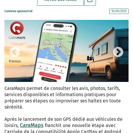
Contenu sponsorisé
16/06/2026
Previous
Next
CaraMaps permet de consulter les avis, photos, tarifs,
services disponibles et informations pratiques pour
préparer ses étapes ou improviser ses haltes en toute
sérénité.
Après le lancement de son GPS dédié aux véhicules de
CaraMaps
loisirs,
franchit une nouvelle étape avec
l’arrivée de la compatibilité Apple CarPlay et Android