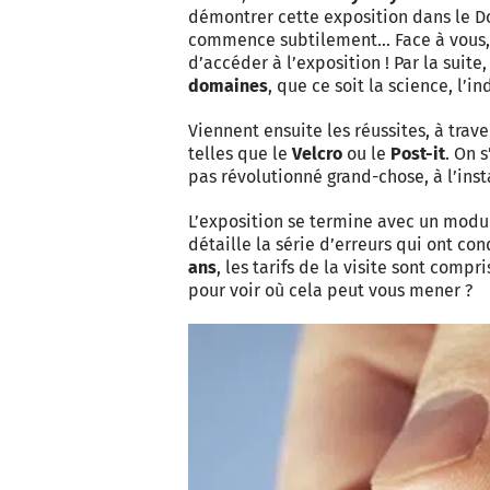
démontrer cette exposition dans le D
commence subtilement… Face à vous, 
d’accéder à l’exposition ! Par la suite
domaines
, que ce soit la science, l’i
Viennent ensuite les réussites, à trave
telles que le
Velcro
ou le
Post-it
. On 
pas révolutionné grand-chose, à l’inst
L’exposition se termine avec un modu
détaille la série d’erreurs qui ont c
ans
, les tarifs de la visite sont compr
pour voir où cela peut vous mener ?