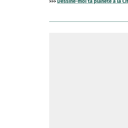
Dessine-moi ta planète à la Ci
>>>