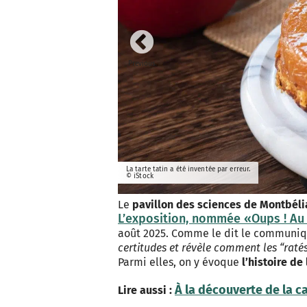
Previous
La tarte tatin a été inventée par erreur.
© iStock
Le
pavillon des sciences de Montbéli
L’exposition, nommée «Oups ! Au 
août 2025. Comme le dit le communiq
certitudes et révèle comment les “rat
Parmi elles, on y évoque
l’histoire de 
À la découverte de la c
Lire aussi :