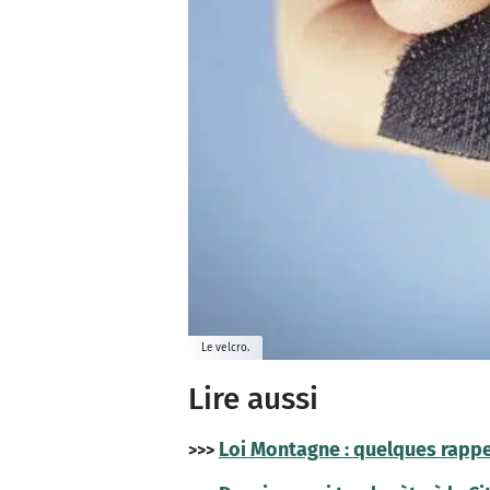
Le velcro.
Lire aussi
Loi Montagne : quelques rappe
>>>