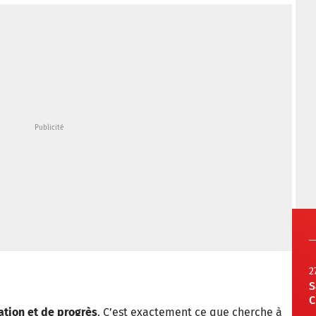
2
S
C
tion et de progrès
. C’est exactement ce que cherche à