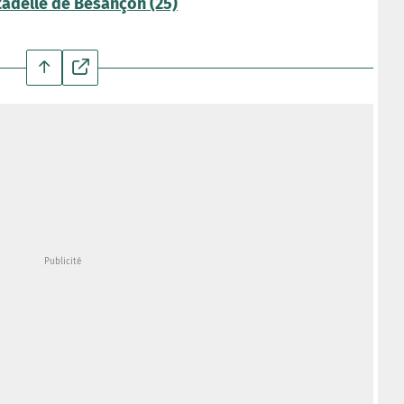
tadelle de Besançon (25)