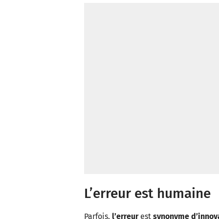
L’erreur est humaine
Parfois,
l’erreur
est
synonyme d’innova