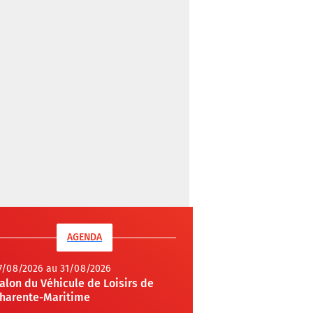
AGENDA
7/08/2026 au 31/08/2026
alon du Véhicule de Loisirs de
harente-Maritime