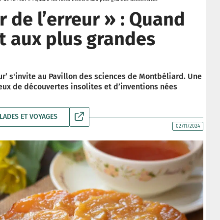
 de l’erreur » : Quand
t aux plus grandes
ur’ s'invite au Pavillon des sciences de Montbéliard. Une
eux de découvertes insolites et d’inventions nées
LADES ET VOYAGES
02/11/2024