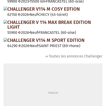
59900 €
2023
15500 km
FRANCASTEL (60-oise)
CHALLENGER V114 M COSY EDTION
62150 €
2026
Neuf
CHECY (45-loiret)
CHALLENGER V 114 MAX BREAK EDITION
LIGHT
55900 €
2026
Neuf
FRANCASTEL (60-oise)
CHALLENGER V114 M SPORT EDITION
64290 €
2026
Neuf
SAINT PRIEST (69-rhone)
Toutes les annonces Challenger