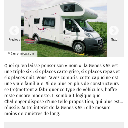
Previous
Next
© Camping-car.com
Quoi qu’en laisse penser son « nom », la Genesis 55 est
une triple six : six places carte grise, six places repas et
six places nuit. Vous l’avez compris, cette capucine est
une vraie familiale. Si de plus en plus de constructeurs
se (re)mettent à fabriquer ce type de véhicules, l’offre
reste encore modeste. Il semblait logique que
Challenger dispose d’une telle proposition, qui plus est…
réussie. Autre intérêt de la Genesis 55 : elle mesure
moins de 7 mètres de long.