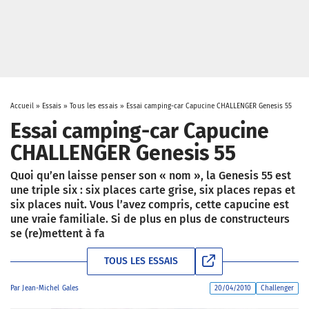
Accueil
»
Essais
»
Tous les essais
»
Essai camping-car Capucine CHALLENGER Genesis 55
Essai camping-car Capucine
CHALLENGER Genesis 55
Quoi qu’en laisse penser son « nom », la Genesis 55 est
une triple six : six places carte grise, six places repas et
six places nuit. Vous l’avez compris, cette capucine est
une vraie familiale. Si de plus en plus de constructeurs
se (re)mettent à fa
TOUS LES ESSAIS
Par
Jean-Michel Gales
20/04/2010
Challenger